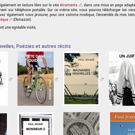
galement en lecture libre sur le site
Atramenta
, dans une mise en page adaptée
ent sur téléphone portable. Sur ce même site, vous pourrez télécharger les vers
vez également vous procurer, pour une somme modique, l’ensemble de mes texte
hèque
d’Amazon).
t une agréable visite,
elles, Poézies et autres récits