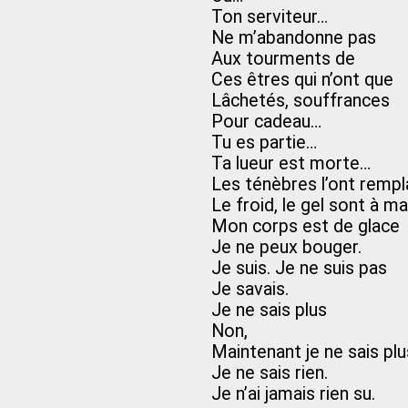
Ton serviteur…
Ne m’abandonne pas
Aux tourments de
Ces êtres qui n’ont que
Lâchetés, souffrances
Pour cadeau…
Tu es partie…
Ta lueur est morte…
Les ténèbres l’ont remp
Le froid, le gel sont à m
Mon corps est de glace
Je ne peux bouger.
Je suis. Je ne suis pas
Je savais.
Je ne sais plus
Non,
Maintenant je ne sais pl
Je ne sais rien.
Je n’ai jamais rien su.