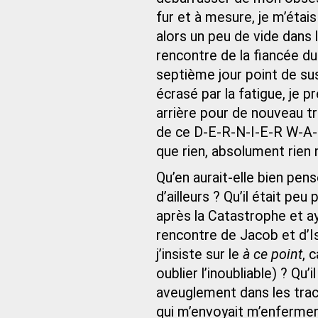
fur et à mesure, je m’étais 
alors un peu de vide dans l
rencontre de la fiancée du
septième jour point de sus
écrasé par la fatigue, je 
arrière pour de nouveau t
de ce D-E-R-N-I-E-R W-A-G
que rien, absolument rien 
Qu’en aurait-elle bien pen
d’ailleurs ? Qu’il était pe
après la Catastrophe et ay
rencontre de Jacob et d’Isr
j’insiste sur le
à ce point
, 
oublier l’inoubliable) ? Qu
aveuglement dans les trace
qui m’envoyait m’enfermer