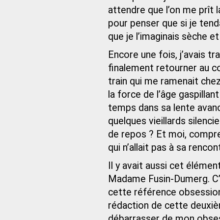
attendre que l’on me prît 
pour penser que si je tend
que je l’imaginais sèche e
Encore une fois, j’avais t
finalement retourner au 
train qui me ramenait chez 
la force de l’âge gaspillan
temps dans sa lente avanc
quelques vieillards silenc
de repos ? Et moi, comprend
qui n’allait pas à sa rencon
Il y avait aussi cet élémen
Madame Fusin-Dumerg. C’ét
cette référence obsession
rédaction de cette deuxiè
débarrasser de mon obsessi