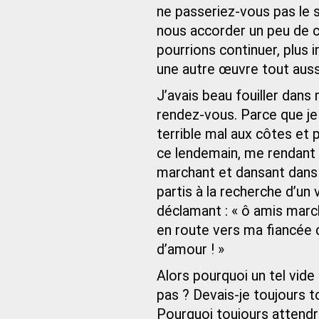
ne passeriez-vous pas le
nous accorder un peu de ce
pourrions continuer, plus
une autre œuvre tout aussi
J’avais beau fouiller dans
rendez‑vous. Parce que je 
terrible mal aux côtes et 
ce lendemain, me rendant
marchant et dansant dans
partis à la recherche d’un 
déclamant : « ô amis marche
en route vers ma fiancée d’
d’amour ! »
Alors pourquoi un tel vide c
pas ? Devais-je toujours to
Pourquoi toujours attendre