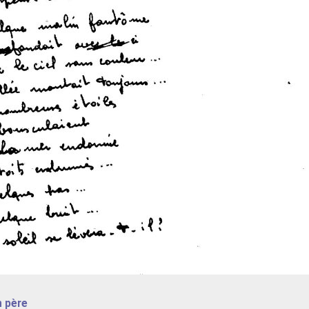
n père