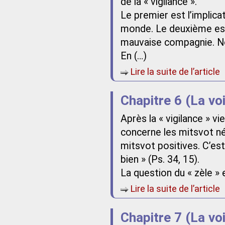
de la « vigilance ».
Le premier est l’implica
monde. Le deuxième est l
mauvaise compagnie. No
En (…)
Lire la suite de l’article
Chapitre 6 (La vo
Après la « vigilance » vie
concerne les mitsvot nég
mitsvot positives. C’est 
bien » (Ps. 34, 15).
La question du « zèle » e
Lire la suite de l’article
Chapitre 7 (La vo