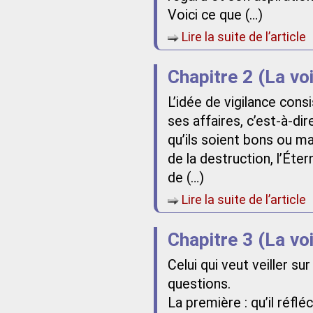
Voici ce que (…)
Lire la suite de l’article
Chapitre 2 (La vo
L’idée de vigilance cons
ses affaires, c’est-à-dir
qu’ils soient bons ou m
de la destruction, l’Éte
de (…)
Lire la suite de l’article
Chapitre 3 (La vo
Celui qui veut veiller s
questions.
La première : qu’il réflé