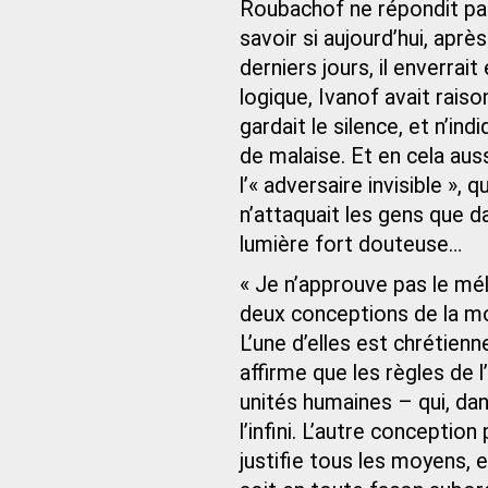
Roubachof ne répondit pas.
savoir si aujourd’hui, apr
derniers jours, il enverrait
logique, Ivanof avait raison
gardait le silence, et n’i
de malaise. Et en cela au
l’« adversaire invisible », 
n’attaquait les gens que d
lumière fort douteuse…
« Je n’approuve pas le méla
deux conceptions de la mo
L’une d’elles est chrétienne
affirme que les règles de 
unités humaines – qui, dan
l’infini. L’autre conceptio
justifie tous les moyens, 