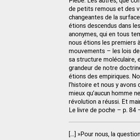
Plèbe. Les autres, que con
de petits remous et des v
changeantes de la surface 
étions descendus dans le
anonymes, qui en tous temp
nous étions les premiers à 
mouvements – les lois de 
sa structure moléculaire, e
grandeur de notre doctrin
étions des empiriques. No
l’histoire et nous y avons
mieux qu’aucun homme ne l
révolution a réussi. Et ma
Le livre de poche – p. 84 
[…] »Pour nous, la questio