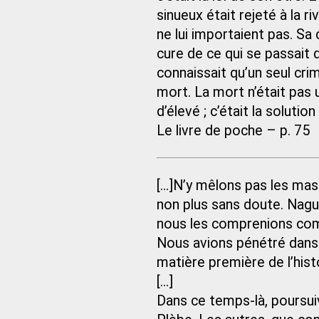
sinueux était rejeté à la riv
ne lui importaient pas. Sa 
cure de ce qui se passait 
connaissait qu’un seul crim
mort. La mort n’était pas 
d’élevé ; c’était la soluti
Le livre de poche – p. 75
[…]N’y mêlons pas les masse
non plus sans doute. Naguè
nous les comprenions com
Nous avions pénétré dans l
matière première de l’his
[…]
Dans ce temps-là, poursuiv