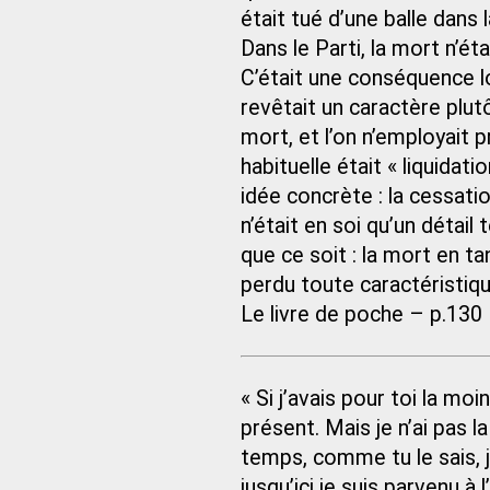
était tué d’une balle dans l
Dans le Parti, la mort n’ét
C’était une conséquence lo
revêtait un caractère plutô
mort, et l’on n’employait p
habituelle était « liquida
idée concrète : la cessatio
n’était en soi qu’un détail
que ce soit : la mort en t
perdu toute caractéristiqu
Le livre de poche – p.130
« Si j’avais pour toi la moin
présent. Mais je n’ai pas l
temps, comme tu le sais, j
jusqu’ici je suis parvenu à 