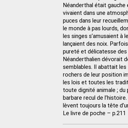
Néanderthal était gauche et
vivaient dans une atmosph
puces dans leur recueillem
le monde à pas lourds, do
les singes s’amusaient à l
lançaient des noix. Parfois
pureté et délicatesse des 
Néanderthalien dévorait d
semblables. Il abattait les
rochers de leur position 
les lois et toutes les tradi
toute dignité animale ; du 
barbare recul de l’histoir
lèvent toujours la tête d’
Le livre de poche – p.211