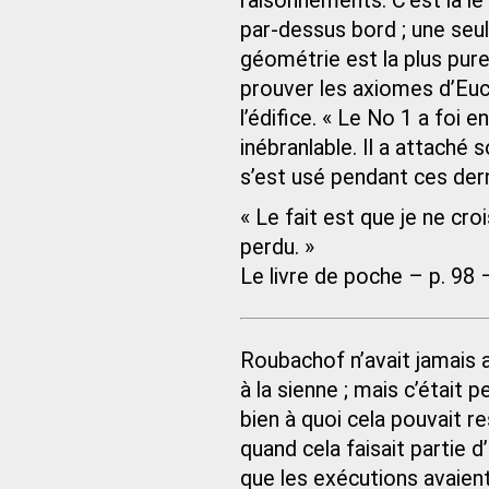
raisonnements. C’est là le
par-dessus bord ; une seul
géométrie est la plus pure
prouver les axiomes d’Eucli
l’édifice. « Le No 1 a foi 
inébranlable. Il a attaché 
s’est usé pendant ces de
« Le fait est que je ne croi
perdu. »
Le livre de poche – p. 98 
Roubachof n’avait jamais as
à la sienne ; mais c’était p
bien à quoi cela pouvait 
quand cela faisait partie 
que les exécutions avaient 