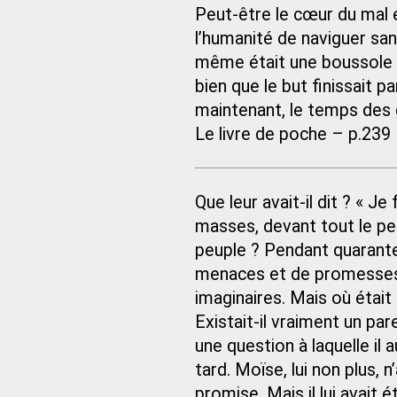
Peut-être le cœur du mal ét
l’humanité de naviguer sans
même était une boussole 
bien que le but finissait pa
maintenant, le temps des
Le livre de poche – p.239
Que leur avait-il dit ? « J
masses, devant tout le pe
peuple ? Pendant quarante 
menaces et de promesses,
imaginaires. Mais où était
Existait-il vraiment un par
une question à laquelle il 
tard. Moïse, lui non plus, 
promise. Mais il lui avait 