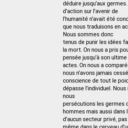
déduire jusqu’aux germes. 
d’action sur l’avenir de
l’humanité n’avait été co
que nous traduisons en ac
Nous sommes donc
tenus de punir les idées 
la mort. On nous a pris p
pensée jusqu’à son ultim
actes. On nous a comparés à
nous n’avons jamais cessé
conscience de tout le poid
dépasse l’individuel. Nous
nous
persécutions les germes 
hommes mais aussi dans l
d’aucun secteur privé, pas
même dans le cerveau d’un 