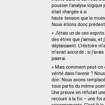
pousser l’analyse logique
était chargée à si
haute tension que le moind
Nous étions donc prédestin
« J’étais un de ces esprits.
des êtres que j’aimais, et 
déplaisaient. L’Histoire m’a 
m’avait accordé ; si j’avais 
paierai.
« Mais comment peut-on da
vérité dans l’avenir ? Nou
don. Nous avons remplacé l
tous partis du même point
Une preuve en réfutait une
recourir à la foi – une fo