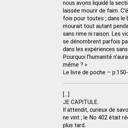
nous avons liquidé la sect
laissée mourir de faim. C’é
fois pour toutes ; dans le 
mourait tout autant penda
sans rime ni raison. Les v
se dénombrent parfois par
dans les expériences sans 
Pourquoi l’humanité n’aurai
même ? »
Le livre de poche – p.150
[…]
JE CAPITULE.
Il attendit, curieux de sav
ne vint ; le No 402 était 
plus tard.