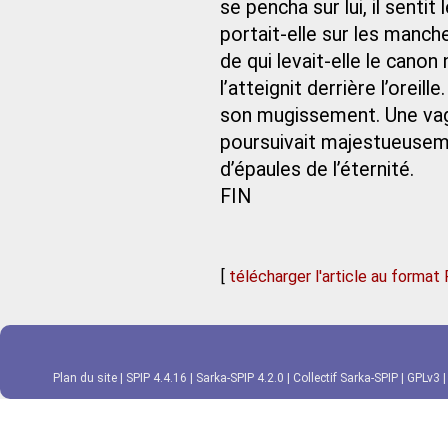
se pencha sur lui, il sentit
portait-elle sur les manc
de qui levait-elle le cano
l’atteignit derrière l’oreil
son mugissement. Une vagu
poursuivait majestueuse
d’épaules de l’éternité.
FIN
[
télécharger l'article au format
Plan du site
|
SPIP 4.4.16
|
Sarka-SPIP 4.2.0
|
Collectif Sarka-SPIP
|
GPLv3