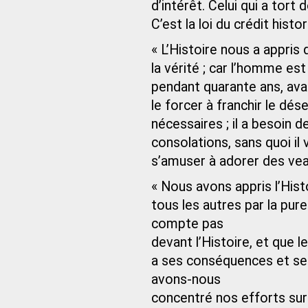
d’intérêt. Celui qui a tort d
C’est la loi du crédit histor
« L’Histoire nous a appri
la vérité ; car l’homme est 
pendant quarante ans, av
le forcer à franchir le d
nécessaires ; il a besoin d
consolations, sans quoi il
s’amuser à adorer des veau
« Nous avons appris l’Hist
tous les autres par la pur
compte pas
devant l’Histoire, et que 
a ses conséquences et se 
avons-nous
concentré nos efforts sur 