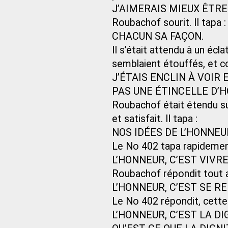
J’AIMERAIS MIEUX ÊTR
Roubachof sourit. Il tapa :
CHACUN SA FAÇON.
Il s’était attendu à un écl
semblaient étouffés, et 
J’ÉTAIS ENCLIN À VOIR
PAS UNE ÉTINCELLE D’
Roubachof était étendu sur 
et satisfait. Il tapa :
NOS IDÉES DE L’HONNEU
Le No 402 tapa rapidement
L’HONNEUR, C’EST VIVR
Roubachof répondit tout a
L’HONNEUR, C’EST SE R
Le No 402 répondit, cette f
L’HONNEUR, C’EST LA DIG