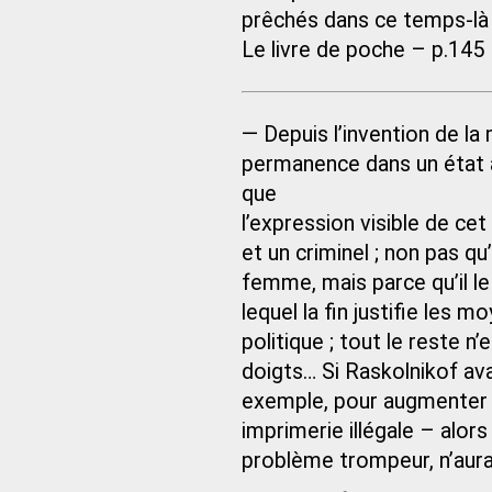
prêchés dans ce temps-là ? 
Le livre de poche – p.145
— Depuis l’invention de la
permanence dans un état a
que
l’expression visible de ce
et un criminel ; non pas qu’
femme, mais parce qu’il le
lequel la fin justifie les 
politique ; tout le reste 
doigts… Si Raskolnikof avai
exemple, pour augmenter 
imprimerie illégale – alors
problème trompeur, n’aurait