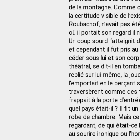
de la montagne. Comme cela
la certitude visible de l’e
Roubachof, n’avait pas é
où il portait son regard il 
Un coup sourd l’atteignit d
et cependant il fut pris a
céder sous lui et son corp
théâtral, se dit-il en tomban
replié sur lui-même, la joue 
l’emportait en le berçant 
traversèrent comme des t
frappait à la porte d’entrée
quel pays était-il ? Il fit
robe de chambre. Mais cet
regardant, de qui était-ce 
au sourire ironique ou l’h