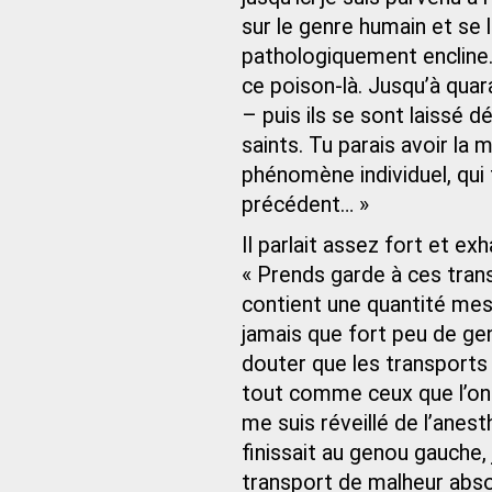
sur le genre humain et se
pathologiquement encline.
ce poison-là. Jusqu’à quar
– puis ils se sont laissé d
saints. Tu parais avoir la
phénomène individuel, qui 
précédent… »
Il parlait assez fort et e
« Prends garde à ces transp
contient une quantité mes
jamais que fort peu de ge
douter que les transports d
tout comme ceux que l’on
me suis réveillé de l’anes
finissait au genou gauche,
transport de malheur abso