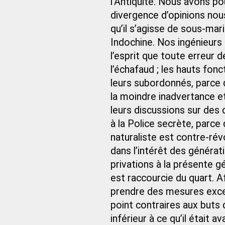
l’Antiquité. Nous avons pou
divergence d’opinions nou
qu’il s’agisse de sous-mari
Indochine. Nos ingénieurs
l’esprit que toute erreur d
l’échafaud ; les hauts fonc
leurs subordonnés, parce q
la moindre inadvertance e
leurs discussions sur des
à la Police secrète, parce
naturaliste est contre-rév
dans l’intérêt des générat
privations à la présente 
est raccourcie du quart. A
prendre des mesures except
point contraires aux buts 
inférieur à ce qu’il était a