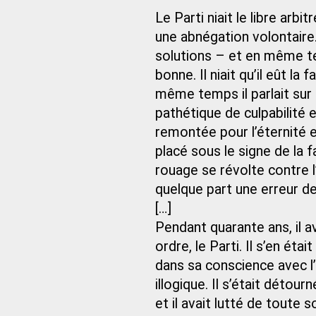
Le Parti niait le libre arb
une abnégation volontaire. I
solutions – et en même te
bonne. Il niait qu’il eût la
même temps il parlait sur
pathétique de culpabilité e
remontée pour l’éternité e
placé sous le signe de la f
rouage se révolte contre l
quelque part une erreur de 
[…]
Pendant quarante ans, il 
ordre, le Parti. Il s’en étai
dans sa conscience avec l’a
illogique. Il s’était détou
et il avait lutté de toute