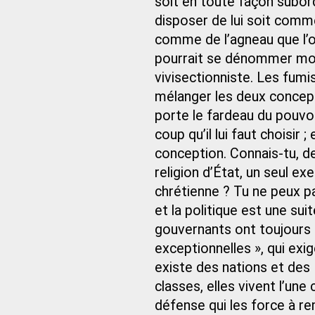
soit en toute façon subor
disposer de lui soit comme
comme de l’agneau que l’o
pourrait se dénommer mora
vivisectionniste. Les fumi
mélanger les deux concept
porte le fardeau du pouvoi
coup qu’il lui faut choisir 
conception. Connais-tu, d
religion d’État, un seul ex
chrétienne ? Tu ne peux p
et la politique est une su
gouvernants ont toujours 
exceptionnelles », qui exi
existe des nations et des
classes, elles vivent l’un
défense qui les force à re