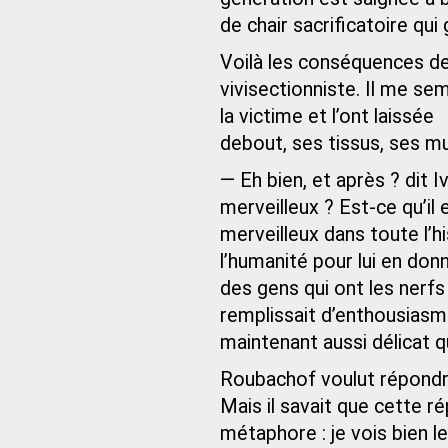
de chair sacrificatoire qui
Voilà les conséquences de 
vivisectionniste. Il me s
la victime et l’ont laissée
debout, ses tissus, ses m
— Eh bien, et après ? dit I
merveilleux ? Est-ce qu’il
merveilleux dans toute l’h
l’humanité pour lui en don
des gens qui ont les nerfs
remplissait d’enthousiasme
maintenant aussi délicat qu’
Roubachof voulut répondre 
Mais il savait que cette ré
métaphore : je vois bien l