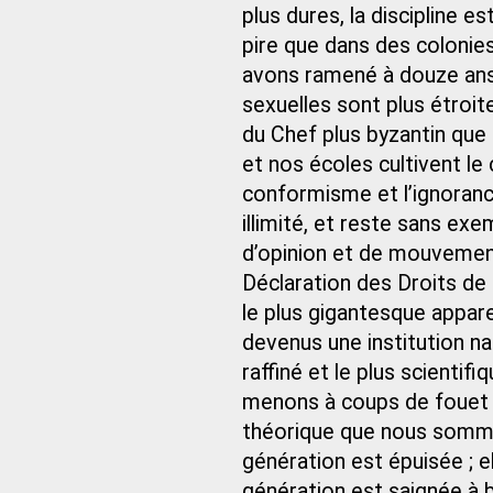
plus dures, la discipline e
pire que dans des colonies
avons ramené à douze ans l
sexuelles sont plus étroite
du Chef plus byzantin que 
et nos écoles cultivent le
conformisme et l’ignoranc
illimité, et reste sans exem
d’opinion et de mouvemen
Déclaration des Droits de
le plus gigantesque appare
devenus une institution na
raffiné et le plus scienti
menons à coups de fouet 
théorique que nous sommes
génération est épuisée ; el
génération est saignée à b