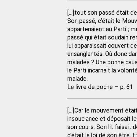
[…]tout son passé était d
Son passé, c’était le Mouve
appartenaient au Parti ; ma
passé qui était soudain re
lui apparaissait couvert d
ensanglantés. Où donc dans
malades ? Une bonne cause
le Parti incarnait la volont
malade.
Le livre de poche – p. 61
[…]Car le mouvement était 
insouciance et déposait l
son cours. Son lit faisai
c’était la loi de son être.