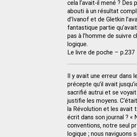
cela l’avait-il mené ? Des
abouti à un résultat comp
d’Ivanof et de Gletkin l’av
fantastique partie qu’avait
pas à l’homme de suivre c
logique.
Le livre de poche – p.237
Il y avait une erreur dans 
précepte qu’il avait jusqu’
sacrifié autrui et se voyait
justifie les moyens. C’étai
la Révolution et les avait
écrit dans son journal ? «
conventions, notre seul pr
logique ; nous naviguons s