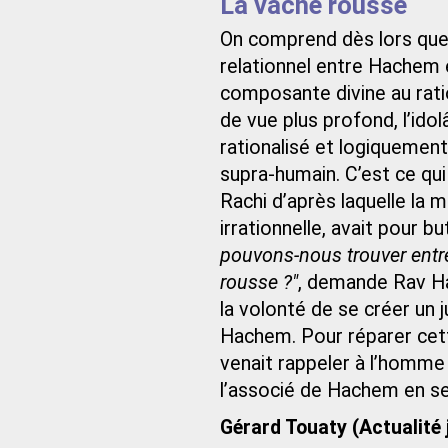
La vache rousse
On comprend dès lors quelle
relationnel entre Hachem 
composante divine au ratio
de vue plus profond, l’ido
rationalisé et logiquement
supra-humain. C’est ce q
Rachi d’après laquelle la m
irrationnelle, avait pour bu
pouvons-nous trouver entre 
rousse ?"
, demande Rav Haï
la volonté de se créer un
Hachem. Pour réparer cette
venait rappeler à l’homme qu
l’associé de Hachem en se
Gérard Touaty (Actualité 