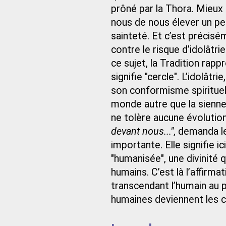
prôné par la Thora. Mieux 
nous de nous élever un pe
sainteté. Et c’est précisém
contre le risque d’idolâtri
ce sujet, la Tradition rapp
signifie "cercle". L’idolâtr
son conformisme spirituel 
monde autre que la sienne
ne tolère aucune évolutio
devant nous..."
, demanda l
importante. Elle signifie i
"humanisée", une divinité
humains. C’est là l’affirma
transcendant l’humain au p
humaines deviennent les cr