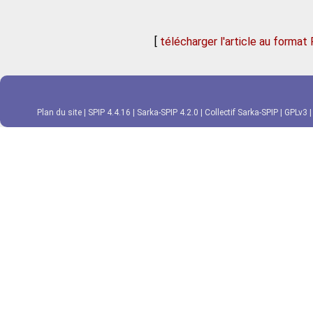
[
télécharger l'article au format
Plan du site
|
SPIP 4.4.16
|
Sarka-SPIP 4.2.0
|
Collectif Sarka-SPIP
|
GPLv3