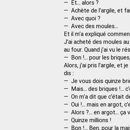
— Et… alors ?
— Achète de l’argile, et fa
— Avec quoi ?
— Avec des moules…
Et il m’a expliqué comment
J’ai acheté des moules au 
au four. Quand j’ai vu le résu
— Bon !… pour les briques, 
Alors, j’ai pris l’argile, et
dis :
— Je vous dois quinze briq
— Mais… des briques !… c’e
— On m’a dit que c’était de 
— Oui !… mais en argot, c’e
— Alors ?… en argot… ça 
— Quinze millions !
— Bon !… Ben, pour la mais