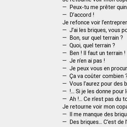
— Peux-tu me prêter quin
— D’accord !
Je refonce voir l’entrepre
— J’ai les briques, vous
— Bon, sur quel terrain ?
— Quoi, quel terrain ?
— Ben ! Il faut un terrain !
— Je n’en ai pas !
— Je peux vous en procur
— Ça va coûter combien 
— Vous l’aurez pour des b
— !… Si je les donne pour le
— Ah !… Ce n’est pas du to
Je retourne voir mon copai
— Il me manque des briqu
— Des briques… C’est de l’