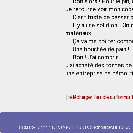
— Bon alors ! Pour le pin, c
Je retourne voir mon copai
— C’est triste de passer p
— Il y a une solution… On
matériaux…
— Ça va me coûter combi
— Une bouchée de pain !
— Bon ! J’ai compris…
J’ai acheté des tonnes de 
une entreprise de démolit
[
télécharger l'article au format
Plan du site
|
SPIP 4.4.16
|
Sarka-SPIP 4.2.0
|
Collectif Sarka-SPIP
|
GPLv3