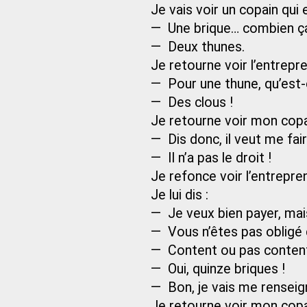
Je vais voir un copain qui e
— Une brique… combien ça
— Deux thunes.
Je retourne voir l’entrepre
— Pour une thune, qu’est-
— Des clous !
Je retourne voir mon copain
— Dis donc, il veut me fair
— Il n’a pas le droit !
Je refonce voir l’entrepr
Je lui dis :
— Je veux bien payer, mai
— Vous n’êtes pas obligé
— Content ou pas content,
— Oui, quinze briques !
— Bon, je vais me renseig
Je retourne voir mon copain