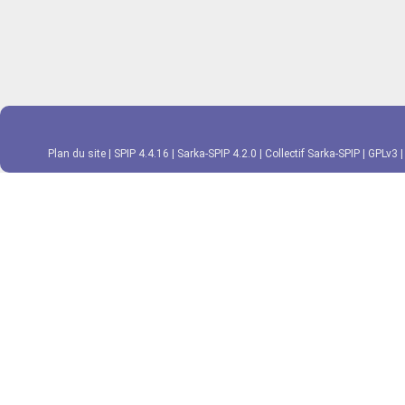
Plan du site
|
SPIP 4.4.16
|
Sarka-SPIP 4.2.0
|
Collectif Sarka-SPIP
|
GPLv3