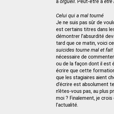
à
orgueil
. Peut-être à
être
Celui qui a mal tourné
Je ne suis pas sûr de voul
est certains titres dans l
démontrer l’absurdité dev
tard que ce matin, voici ce 
suicides tourne mal et fait
nécessaire de commenter c
ou de la façon dont il es
écrire que cette formation
que les stagiaires aient c
d’écrire est absolument ter
n’êtes-vous pas, au plus 
moi ? Finalement, je croi
l’actualité.