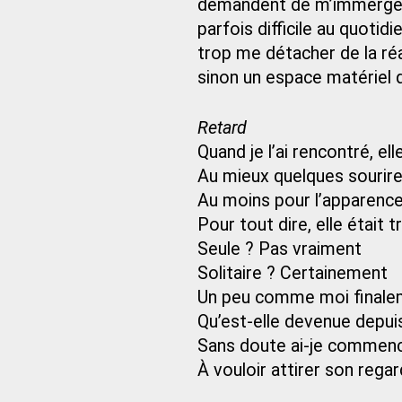
demandent de m’immerger
parfois difficile au quoti
trop me détacher de la réa
sinon un espace matériel q
Retard
Quand je l’ai rencontré, ell
Au mieux quelques sourir
Au moins pour l’apparenc
Pour tout dire, elle était 
Seule ? Pas vraiment
Solitaire ? Certainement
Un peu comme moi finale
Qu’est-elle devenue depui
Sans doute ai-je commenc
À vouloir attirer son regar