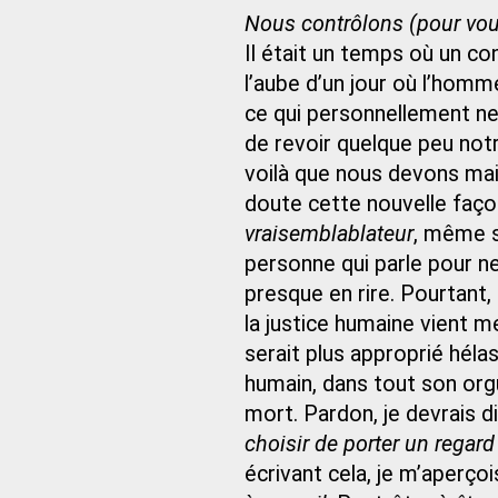
Nous contrôlons (pour vous
Il était un temps où un co
l’aube d’un jour où l’homm
ce qui personnellement ne
de revoir quelque peu notr
voilà que nous devons ma
doute cette nouvelle façon
vraisemblablateur
, même s
personne qui parle pour ne
presque en rire. Pourtant,
la justice humaine vient m
serait plus approprié héla
humain, dans tout son orgue
mort. Pardon, je devrais di
choisir de porter un regard
écrivant cela, je m’aperço