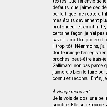
textes. Que j’ai envie de l
défauts, que j’aime ses déf
parfait, que me resterait-i
mes écrits deviennent plu
profondeur et en intimité
certaine façon, je n’ai pas 
savoir « mettre par écrit
il trop tôt. Néanmoins, j’
doute irais-je l’enregistre
proches, peut-être irais-j
Gallimard, non pas parce qu
j’aimerais bien le faire pa
connu et reconnu. Enfin, j
À visage recouvert
Je la vois de dos, une bell
sombre. Elle se retourne. 