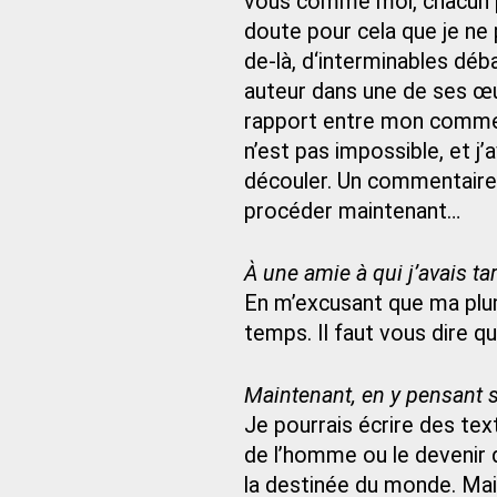
vous comme moi, chacun pe
doute pour cela que je ne
de-là, d‘interminables déba
auteur dans une de ses œuv
rapport entre mon comment
n’est pas impossible, et 
découler. Un commentaire
procéder maintenant…
À une amie à qui j’avais tar
En m’excusant que ma plu
temps. Il faut vous dire qu
Maintenant, en y pensant
Je pourrais écrire des tex
de l’homme ou le devenir
la destinée du monde. Mais