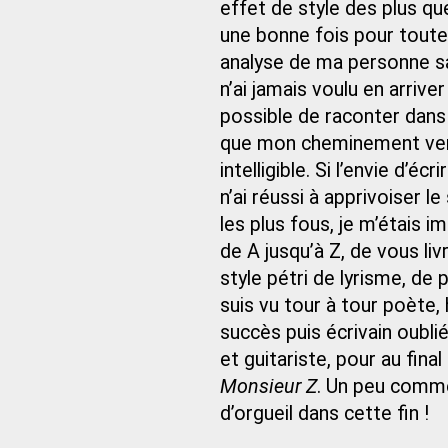
effet de style des plus qu
une bonne fois pour toute
analyse de ma personne sa
n’ai jamais voulu en arriver
possible de raconter dans
que mon cheminement vers l
intelligible. Si l’envie d’
n’ai réussi à apprivoiser l
les plus fous, je m’étais
de A jusqu’à Z, de vous li
style pétri de lyrisme, de 
suis vu tour à tour poète, 
succès puis écrivain oublié
et guitariste, pour au fin
Monsieur Z
. Un peu comme
d’orgueil dans cette fin !