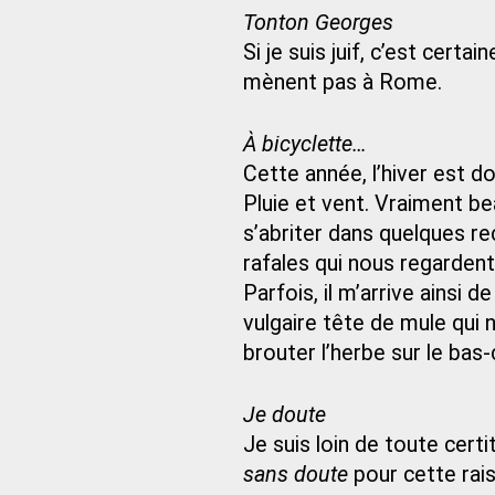
Tonton Georges
Si je suis juif, c’est cert
mènent pas à Rome.
À bicyclette…
Cette année, l’hiver est d
Pluie et vent. Vraiment bea
s’abriter dans quelques reco
rafales qui nous regardent
Parfois, il m’arrive ainsi
vulgaire tête de mule qui n’
brouter l’herbe sur le bas-
Je doute
Je suis loin de toute cert
sans doute
pour cette rai