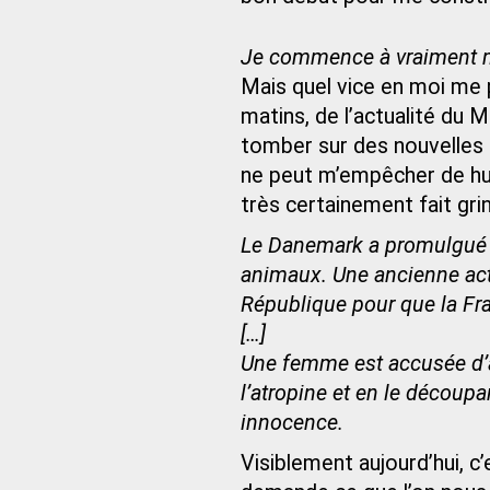
Je commence à vraiment m
Mais quel vice en moi me 
matins, de l’actualité du 
tomber sur des nouvelles b
ne peut m’empêcher de hurl
très certainement fait gri
Le Danemark a promulgué lu
animaux. Une ancienne actr
République pour que la Fra
[…]
Une femme est accusée d’
l’atropine et en le découpa
innocence.
Visiblement aujourd’hui, c