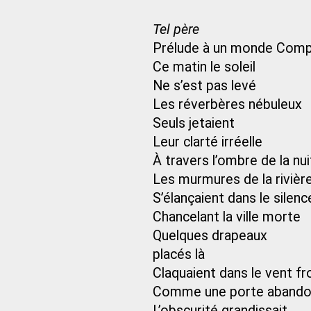
Tel père
Prélude à un monde Comp
Ce matin le soleil
Ne s’est pas levé
Les réverbères nébuleux
Seuls jetaient
Leur clarté irréelle
À travers l’ombre de la nui
Les murmures de la rivièr
S’élançaient dans le silenc
Chancelant la ville morte
Quelques drapeaux
placés là
Claquaient dans le vent fr
Comme une porte aband
L’obscurité grandissait