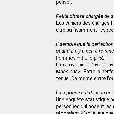
penser.
Petite phrase chargée de s
Les cahiers des charges fi
être suffisamment respec
Il semble que la perfection 
quand il n’y a rien à retranc
hommes – Folio p. 52
Il m’arrive ainsi d’avoir e
Monsieur Z.
Entre la perfec
tenue. De même entre l’orgu
La réponse est dans la qu
Une enquête statistique ne
personnes qui posent les 
répondent ? Voilà une ques