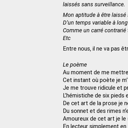
laissés sans surveillance.
Mon aptitude à être laissé
D’un temps variable à long 
Comme un carré contrarié t
Etc
Entre nous, il ne va pas ê
Le poème
Au moment de me mettre à
Cet instant où poète je m’
Je me trouve ridicule et p
L’hémistiche de six pieds e
De cet art de la prose je 
Du sonnet et des rimes n’e
Amoureux de cet art je le s
En lecteur simplement en é