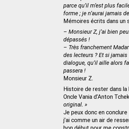
parce qu’il m’est plus facil
forme ; je n’aurai jamais de
Mémoires écrits dans un s
– Monsieur Z, j’ai bien p
dépassés !
– Très franchement Madam
des lecteurs ? Et si jamais
dialogue, qu’il aille alors f
passera !
Monsieur Z.
Histoire de rester dans la
Oncle Vania d’Anton Tche
original. »
Je peux donc en conclure p
j’ai comme un air de ress
bon début pour me construir