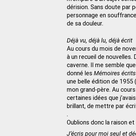
dérision. Sans doute par 
personnage en souffrance, 
de sa douleur.
Déjà vu, déjà lu, déjà écrit
Au cours du mois de nove
à un recueil de nouvelles.
caverne. Il me semble qu
donné les
Mémoires écrits
une belle édition de 1955
mon grand-père. Au cours 
certaines idées que j’ava
brillant, de mettre par écr
.
Oublions donc la raison et
J’écris pour moi seul et d