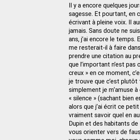
Il y a encore quelques jours
sagesse. Et pourtant, en c
écrivant à pleine voix. Il 
jamais. Sans doute ne suis
ans, j’ai encore le temps. 
me resterait-il à faire dan
prendre une citation au pr
que l’important n’est pas ce
creux » en ce moment, c’e
je trouve que c’est plutô
simplement je m’amuse à é
« silence » (sachant bien e
alors que j’ai écrit ce p
vraiment savoir quel en a
Dupin et des habitants de l
vous orienter vers de fauss