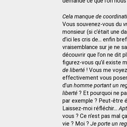
demande ce que l’on nous 
Cela manque de coordinat
Vous souvenez-vous du
v
monsieur (si c’était une da
d’ici les cris de… enfin bref
vraisemblance sur je ne sa
découvrir que l’on ne dit p
figurez-vous qu’il existe
de liberté
! Vous me voyez v
effectivement vous poser 
d’un
homme portant un rega
liberté
? Et pourquoi ne p
par exemple ? Peut-être éga
Laissez-moi réfléchir…
Apt
vous ? Ce n’est pas mal ça
vie ? Moi ?
Je porte un reg