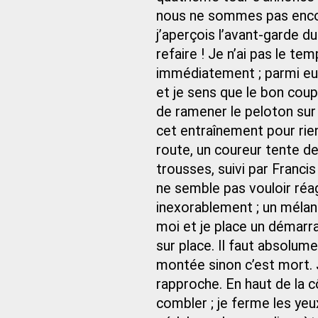
nous ne sommes pas encor
j’aperçois l’avant‑garde du
refaire ! Je n’ai pas le te
immédiatement ; parmi eux,
et je sens que le bon coup e
de ramener le peloton sur
cet entraînement pour rien
route, un coureur tente de
trousses, suivi par Franci
ne semble pas vouloir réag
inexorablement ; un mélan
moi et je place un démarra
sur place. Il faut absolume
montée sinon c’est mort. J
rapproche. En haut de la c
combler ; je ferme les ye