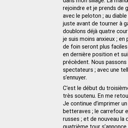
dans mon sillage. La manœ
rejoindre et je prends de g
avec le peloton ; au diable
juste avant de tourner à 
doublons déjà quatre cour
je suis moins anxieux ; en 
de foin seront plus facile
en dernière position et sui
précèdent. Nous passons 
spectateurs ; avec une te
s’ennuyer.
C’est le début du troisiè
très soutenu. En me retour
Je continue d’imprimer un 
betteraves ; le carrefour 
russes ; et de nouveau la d
quatrième tour s’annonce d