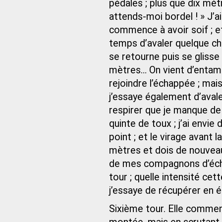
pédales ; plus que dix mètre
attends-moi bordel ! » J’ai
commence à avoir soif ; 
temps d’avaler quelque cho
se retourne puis se glisse 
mètres… On vient d’entamer
rejoindre l’échappée ; mais
j’essaye également d’avale
respirer que je manque de 
quinte de toux ; j’ai envi
point ; et le virage avant 
mètres et dois de nouveau f
de mes compagnons d’éch
tour ; quelle intensité cet
j’essaye de récupérer en 
Sixième tour. Elle commen