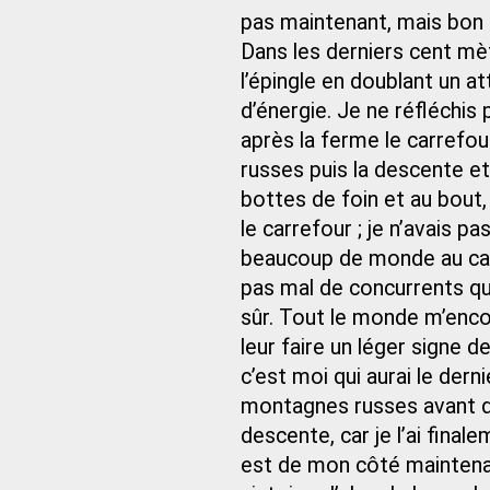
pas maintenant, mais bon 
Dans les derniers cent mèt
l’épingle en doublant un at
d’énergie. Je ne réfléchis 
après la ferme le carrefou
russes puis la descente et 
bottes de foin et au bout,
le carrefour ; je n’avais pa
beaucoup de monde au carr
pas mal de concurrents qu
sûr. Tout le monde m’encou
leur faire un léger signe d
c’est moi qui aurai le dern
montagnes russes avant d
descente, car je l’ai final
est de mon côté maintenant