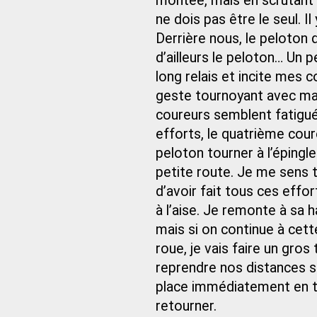
montée, mais en scrutant l
ne dois pas être le seul. Il
Derrière nous, le peloton do
d’ailleurs le peloton… Un p
long relais et incite mes 
geste tournoyant avec ma m
coureurs semblent fatigués 
efforts, le quatrième cour
peloton tourner à l’épingl
petite route. Je me sens 
d’avoir fait tous ces effo
à l’aise. Je remonte à sa h
mais si on continue à cett
roue, je vais faire un gro
reprendre nos distances sur
place immédiatement en tê
retourner.