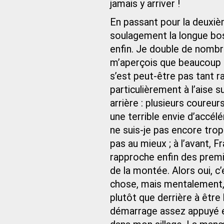
jamais y arriver !
En passant pour la deuxièm
soulagement la longue bos
enfin. Je double de nombr
m’aperçois que beaucoup d’
s’est peut-être pas tant ra
particulièrement à l’aise s
arrière : plusieurs coureu
une terrible envie d’accél
ne suis-je pas encore trop
pas au mieux ; à l’avant, F
rapproche enfin des premi
de la montée. Alors oui, 
chose, mais mentalement, j
plutôt que derrière à être
démarrage assez appuyé 