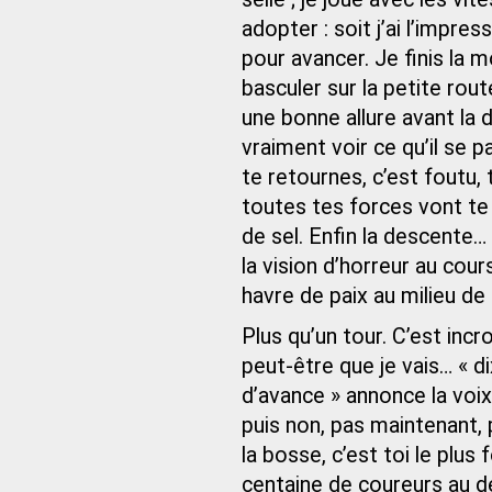
adopter : soit j’ai l’impres
pour avancer. Je finis la 
basculer sur la petite rout
une bonne allure avant la 
vraiment voir ce qu’il se pa
te retournes, c’est foutu,
toutes tes forces vont te 
de sel. Enfin la descente…
la vision d’horreur au cou
havre de paix au milieu d
Plus qu’un tour. C’est incr
peut-être que je vais… « 
d’avance » annonce la voix 
puis non, pas maintenant, 
la bosse, c’est toi le plus 
centaine de coureurs au dép