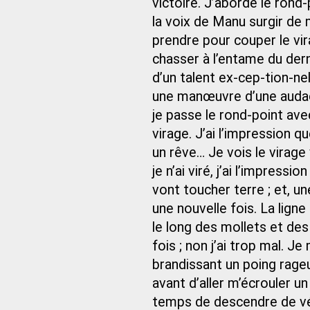
victoire. J’aborde le rond-
la voix de Manu surgir de m
prendre pour couper le vir
chasser à l’entame du dern
d’un talent ex-cep-tion-nel
une manœuvre d’une audace 
je passe le rond-point ave
virage. J’ai l’impression qu
un rêve… Je vois le virage 
je n’ai viré, j’ai l’impress
vont toucher terre ; et, une
une nouvelle fois. La lign
le long des mollets et de
fois ; non j’ai trop mal. Je
brandissant un poing rageur
avant d’aller m’écrouler un 
temps de descendre de vé