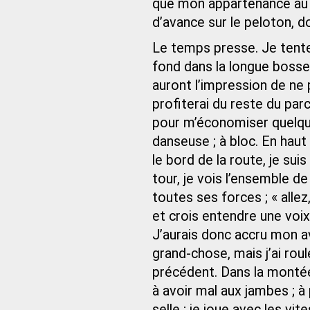
que mon appartenance au c
d’avance sur le peloton, d
Le temps presse. Je tente 
fond dans la longue bosse ;
auront l’impression de ne
profiterai du reste du parc
pour m’économiser quelque
danseuse ; à bloc. En haut 
le bord de la route, je su
tour, je vois l’ensemble de
toutes ses forces ; « allez
et crois entendre une voi
J’aurais donc accru mon a
grand‑chose, mais j’ai roul
précédent. Dans la monté
à avoir mal aux jambes ; à
selle ; je joue avec les vi