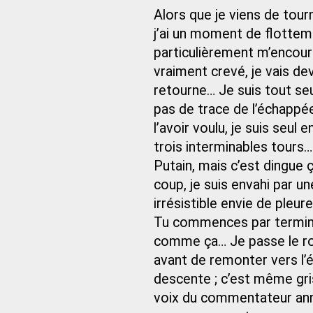
Alors que je viens de tou
j’ai un moment de flotteme
particulièrement m’encoura
vraiment crevé, je vais de
retourne… Je suis tout seu
pas de trace de l’échappée
l’avoir voulu, je suis seul 
trois interminables tours
Putain, mais c’est dingue ça
coup, je suis envahi par u
irrésistible envie de pleu
Tu commences par terminer
comme ça… Je passe le ron
avant de remonter vers l’é
descente ; c’est même gris
voix du commentateur an