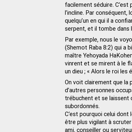
facilement séduire. C’est 
l’incline. Par conséquent, 
quelqu’un en qui il a confi
serpent, et il tombe dans le
Par exemple, nous le voyo
(Shemot Raba 8:2) qui a bie
maître Yehoyada HaKohen.
vinrent et se mirent à le f
un dieu ; « Alors le roi les
On voit clairement que la 
d’autres personnes occupa
trébuchent et se laissent 
subordonnés.
C’est pourquoi celui dont 
être plus vigilant à scrute
ami, conseiller ou serviteu