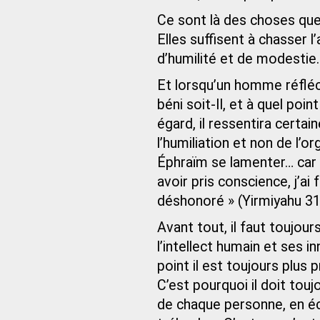
Ce sont là des choses que
Elles suffisent à chasser 
d’humilité et de modestie.
Et lorsqu’un homme réfléch
béni soit-Il, et à quel point
égard, il ressentira certa
l’humiliation et non de l’or
Éphraïm se lamenter… car a
avoir pris conscience, j’ai 
déshonoré » (Yirmiyahu 31
Avant tout, il faut toujou
l’intellect humain et ses 
point il est toujours plus 
C’est pourquoi il doit tou
de chaque personne, en éc