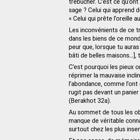
trébucher. C’est ce qu’ont
sage ? Celui qui apprend de
« Celui qui prête l’oreille 
Les inconvénients de ce tr
dans les biens de ce monde
peur que, lorsque tu auras
bâti de belles maisons…], 
C’est pourquoi les pieux o
réprimer la mauvaise incli
l’abondance, comme l’ont d
rugit pas devant un panier
(Berakhot 32a).
Au sommet de tous les obst
manque de véritable conna
surtout chez les plus inse