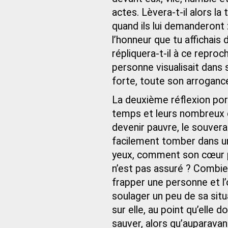
actes. Lèvera-t-il alors la
quand ils lui demanderont 
l’honneur que tu affichais
répliquera-t-il à ce reproc
personne visualisait dans 
forte, toute son arrogance 
La deuxième réflexion port
temps et leurs nombreux 
devenir pauvre, le souverai
facilement tomber dans un
yeux, comment son cœur peu
n’est pas assuré ? Combien
frapper une personne et l’o
soulager un peu de sa sit
sur elle, au point qu’elle
sauver, alors qu’auparavant