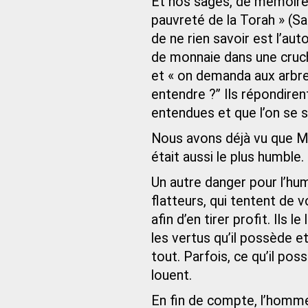
Et nos sages, de mémoire b
pauvreté de la Torah » (Sa
de ne rien savoir est l’aut
de monnaie dans une cruche 
et « on demanda aux arbres
entendre ?” Ils répondiren
entendues et que l’on se 
Nous avons déjà vu que Mo
était aussi le plus humble.
Un autre danger pour l’hum
flatteurs, qui tentent de v
afin d’en tirer profit. Ils 
les vertus qu’il possède e
tout. Parfois, ce qu’il pos
louent.
En fin de compte, l’homme e