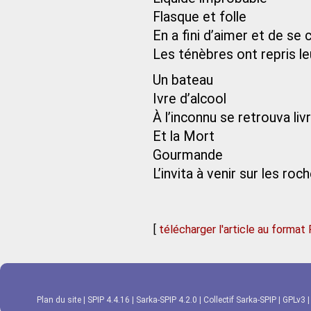
Flasque et folle
En a fini d’aimer et de se
Les ténèbres ont repris le
Un bateau
Ivre d’alcool
À l’inconnu se retrouva liv
Et la Mort
Gourmande
L’invita à venir sur les roc
[
télécharger l'article au format
Plan du site
|
SPIP 4.4.16
|
Sarka-SPIP 4.2.0
|
Collectif Sarka-SPIP
|
GPLv3