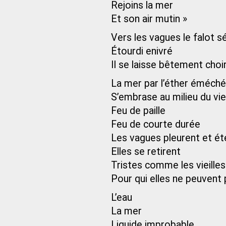
Rejoins la mer
Et son air mutin »
Vers les vagues le falot
Étourdi enivré
Il se laisse bêtement choi
La mer par l’éther éméch
S’embrase au milieu du v
Feu de paille
Feu de courte durée
Les vagues pleurent et ét
Elles se retirent
Tristes comme les vieilles
Pour qui elles ne peuvent
L’eau
La mer
Liquide improbable