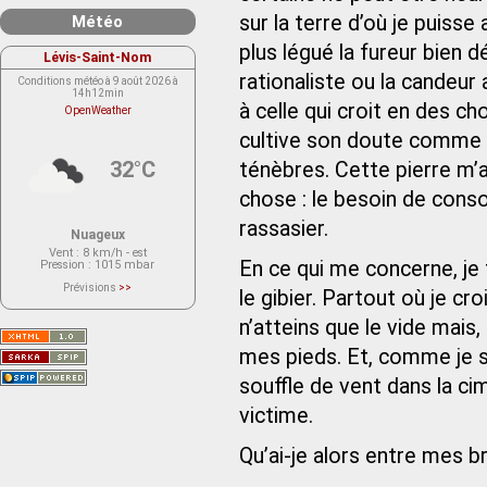
sur la terre d’où je puisse 
Météo
plus légué la fureur bien 
Lévis-Saint-Nom
rationaliste ou la candeur 
Conditions météo à 9 août 2026 à
14h12min
à celle qui croit en des ch
OpenWeather
cultive son doute comme si 
32°C
ténèbres. Cette pierre m’a
chose : le besoin de conso
rassasier.
Nuageux
Vent
: 8 km/h - est
En ce qui me concerne, je
Pression
: 1015 mbar
Prévisions
>>
le gibier. Partout où je cro
Le service OpenWeather ne fournit
actuellement aucune prévision
n’atteins que le vide mai
météorologique sur le lieu Lévis-
Saint-Nom.
Veuillez consulter le message du
mes pieds. Et, comme je s
service ci-dessous.
(401 - Invalid API key. Please see
souffle de vent dans la c
https://openweathermap.org/faq#error401
for more info.)
victime.
Qu’ai-je alors entre mes b