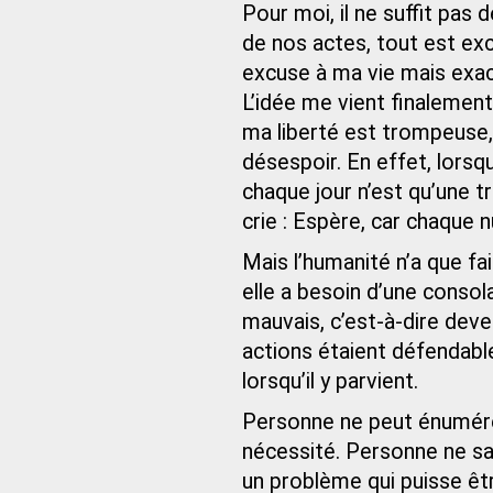
Pour moi, il ne suffit pas
de nos actes, tout est exc
excuse à ma vie mais exac
L’idée me vient finalemen
ma liberté est trompeuse, 
désespoir. En effet, lorsq
chaque jour n’est qu’une t
crie : Espère, car chaque n
Mais l’humanité n’a que fa
elle a besoin d’une consola
mauvais, c’est-à-dire dev
actions étaient défendable
lorsqu’il y parvient.
Personne ne peut énumérer
nécessité. Personne ne sai
un problème qui puisse être