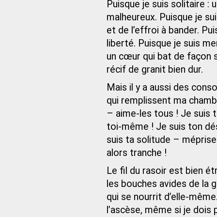
Puisque je suis solitair
malheureux. Puisque je sui
et de l’effroi à bander. Pu
liberté. Puisque je suis me
un cœur qui bat de façon s
récif de granit bien dur.
Mais il y a aussi des cons
qui remplissent ma chambr
– aime-les tous ! Je suis 
toi-même ! Je suis ton dés
suis ta solitude – méprise
alors tranche !
Le fil du rasoir est bien é
les bouches avides de la g
qui se nourrit d’elle-même.
l’ascèse, même si je dois p