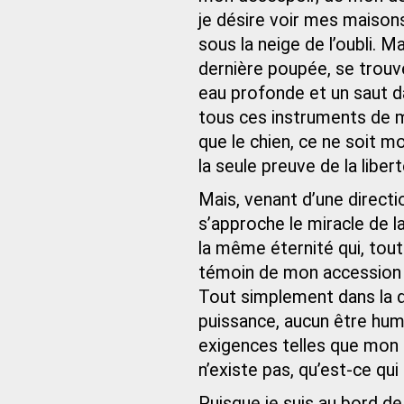
je désire voir mes maiso
sous la neige de l’oubli. 
dernière poupée, se trouve
eau profonde et un saut da
tous ces instruments de m
que le chien, ce ne soit m
la seule preuve de la liber
Mais, venant d’une direct
s’approche le miracle de la
la même éternité qui, tout
témoin de mon accession à 
Tout simplement dans la 
puissance, aucun être huma
exigences telles que mon dé
n’existe pas, qu’est-ce qui
Puisque je suis au bord de