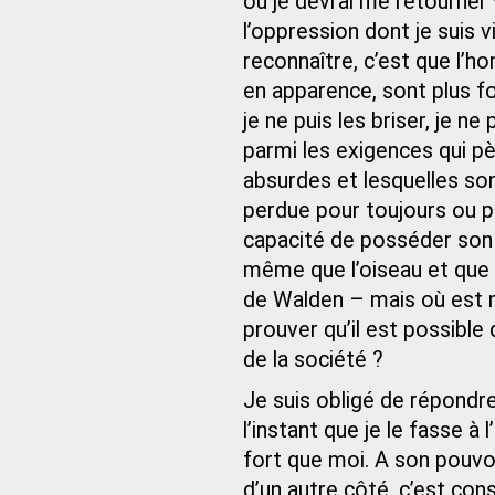
où je devrai me retourner 
l’oppression dont je suis v
reconnaître, c’est que l’
en apparence, sont plus f
je ne puis les briser, je n
parmi les exigences qui pè
absurdes et lesquelles son
perdue pour toujours ou po
capacité de posséder son 
même que l’oiseau et que l
de Walden – mais où est m
prouver qu’il est possible
de la société ?
Je suis obligé de répondre :
l’instant que je le fasse 
fort que moi. A son pouvo
d’un autre côté, c’est con