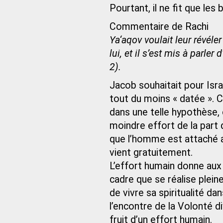
Pourtant, il ne fit que les 
Commentaire de Rachi
Ya‘aqov voulait leur révéler
lui, et il s’est mis à parle
2).
Jacob souhaitait pour Isra
tout du moins « datée ». C’
dans une telle hypothèse, 
moindre effort de la part 
que l’homme est attaché au
vient gratuitement.
L’effort humain donne aux 
cadre que se réalise plei
de vivre sa spiritualité da
l’encontre de la Volonté div
fruit d’un effort humain.