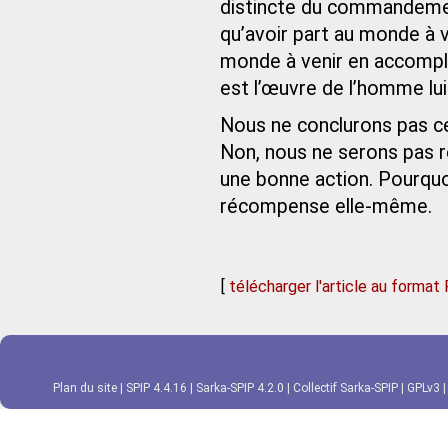
distincte du commandement 
qu’avoir part au monde à v
monde à venir en accompl
est l’œuvre de l’homme l
Nous ne conclurons pas ce
Non, nous ne serons pas 
une bonne action. Pourquoi
récompense elle-même.
[
télécharger l'article au format
Plan du site
|
SPIP 4.4.16
|
Sarka-SPIP 4.2.0
|
Collectif Sarka-SPIP
|
GPLv3