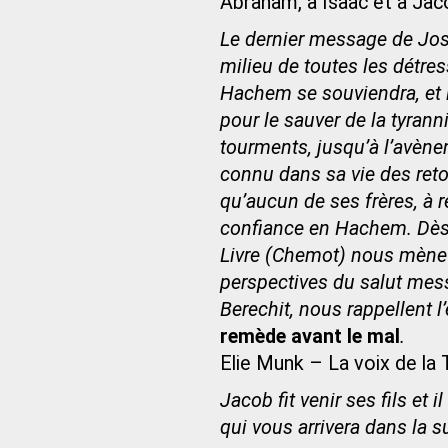
Abraham, à Isaac et à Jaco
Le dernier message de Jos
milieu de toutes les détres
Hachem se souviendra, et 
pour le sauver de la tyran
tourments, jusqu’à l’avène
connu dans sa vie des reto
qu’aucun de ses frères, à
confiance en Hachem. Dès 
Livre (Chemot) nous mène 
perspectives du salut mes
Berechit, nous rappellent l’
remède avant le mal
.
Elie Munk – La voix de la
Jacob fit venir ses fils et 
qui vous arrivera dans la su