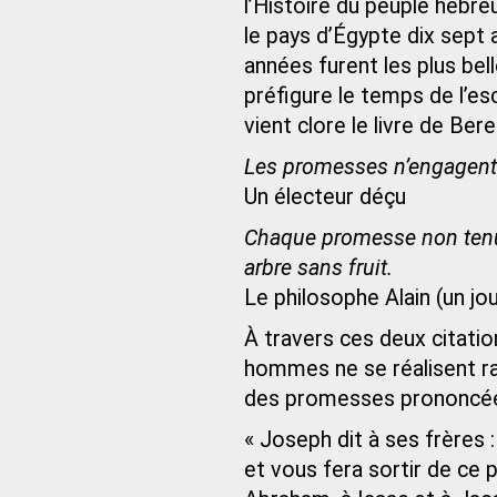
l’Histoire du peuple hébr
le pays d’Égypte dix sept 
années furent les plus bel
préfigure le temps de l’esc
vient clore le livre de Ber
Les promesses n’engagent 
Un électeur déçu
Chaque promesse non tenue
arbre sans fruit.
Le philosophe Alain (un jou
À travers ces deux citatio
hommes ne se réalisent rar
des promesses prononcé
« Joseph dit à ses frères 
et vous fera sortir de ce 