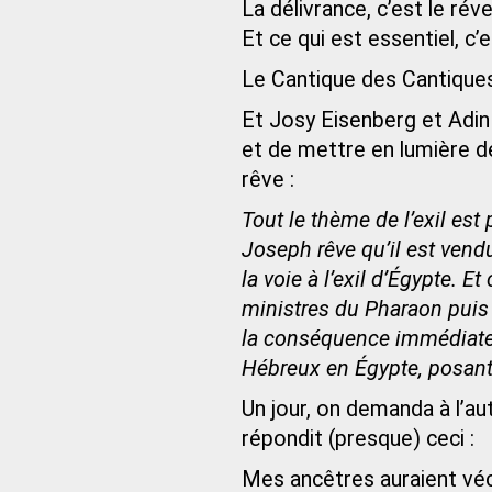
La délivrance, c’est le révei
Et ce qui est essentiel, 
Le Cantique des Cantiques V
Et Josy Eisenberg et Adin 
et de mettre en lumière de 
rêve :
Tout le thème de l’exil est
Joseph rêve qu’il est vendu
la voie à l’exil d’Égypte. E
ministres du Pharaon puis 
la conséquence immédiate d
Hébreux en Égypte, posant a
Un jour, on demanda à l’a
répondit (presque) ceci :
Mes ancêtres auraient vécu 