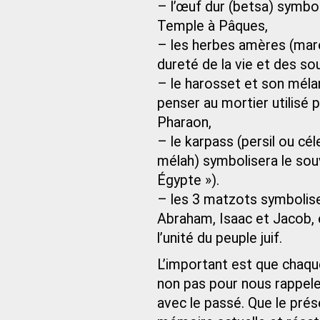
– l’œuf dur (betsa) symbol
Temple à Pâques,
– les herbes amères (mar
dureté de la vie et des s
– le harosset et son méla
penser au mortier utilisé p
Pharaon,
– le karpass (persil ou cé
mélah) symbolisera le sou
Égypte »).
– les 3 matzots symbolisero
Abraham, Isaac et Jacob, et
l’unité du peuple juif.
L’important est que chaqu
non pas pour nous rappele
avec le passé. Que le pré