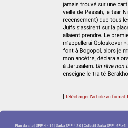
jamais trouvé sur une cart
veille de Pessah, le tsar 
recensement) que tous les
Juifs s’assirent sur la pla
allaient prendre. Le premie
m’appellerai Goloskover ».
font à Bogopol, alors je m
mon ancêtre, déclara alors 
à Jerusalem.
Un rêve non i
enseigne le traité Berakhot
[
télécharger l'article au format
Plan du site
|
SPIP 4.4.16
|
Sarka-SPIP 4.2.0
|
Collectif Sarka-SPIP
|
GPLv3