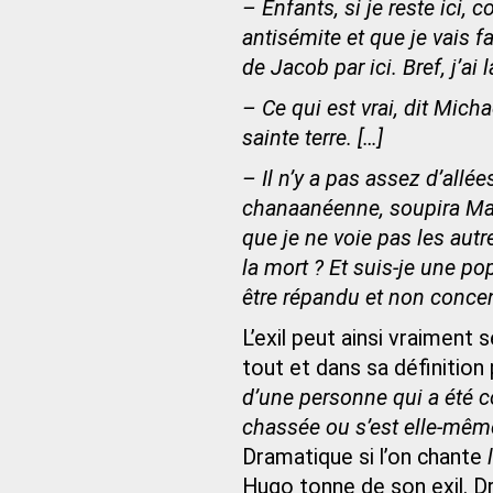
– Enfants, si je reste ici,
antisémite et que je vais fa
de Jacob par ici. Bref, j’ai 
– Ce qui est vrai, dit Mic
sainte terre. […]
– Il n’y a pas assez d’allé
chanaanéenne, soupira Maïm
que je ne voie pas les autr
la mort ? Et suis-je une po
être répandu et non concen
L’exil peut ainsi vraimen
tout et dans sa définition
d’une personne qui a été c
chassée ou s’est elle-mêm
Dramatique si l’on chante
Hugo tonne de son exil. Dr