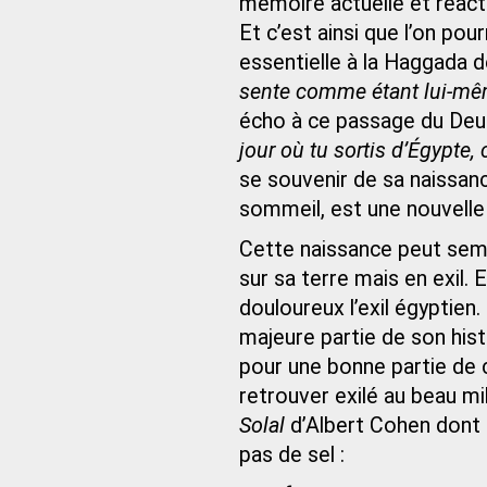
mémoire actuelle et réactua
Et c’est ainsi que l’on po
essentielle à la Haggada 
sente comme étant lui-mêm
écho à ce passage du Deu
jour où tu sortis d’Égypte, 
se souvenir de sa naissanc
sommeil, est une nouvelle
Cette naissance peut semb
sur sa terre mais en exil. 
douloureux l’exil égyptien.
majeure partie de son histo
pour une bonne partie de ce
retrouver exilé au beau mi
Solal
d’Albert Cohen dont 
pas de sel :