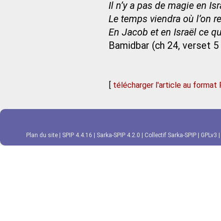
Il n’y a pas de magie en Isr
Le temps viendra où l’on r
En Jacob et en Israël ce qu
Bamidbar (ch 24, verset 5 
[
télécharger l'article au format
Plan du site
|
SPIP 4.4.16
|
Sarka-SPIP 4.2.0
|
Collectif Sarka-SPIP
|
GPLv3