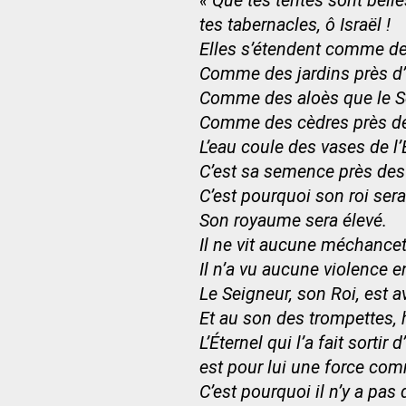
« Que tes tentes sont belle
tes tabernacles, ô Israël !
Elles s’étendent comme de
Comme des jardins près d’
Comme des aloès que le Se
Comme des cèdres près de 
L’eau coule des vases de l’
C’est sa semence près des
C’est pourquoi son roi ser
Son royaume sera élevé.
Il ne vit aucune méchance
Il n’a vu aucune violence en
Le Seigneur, son Roi, est av
Et au son des trompettes,
L’Éternel qui l’a fait sortir 
est pour lui une force com
C’est pourquoi il n’y a pas 