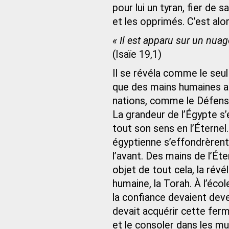
pour lui un tyran, fier de
et les opprimés. C’est alo
« Il est apparu sur un nuag
(Isaïe 19,1)
Il se révéla comme le seul
que des mains humaines ai
nations, comme le Défens
La grandeur de l’Égypte s’
tout son sens en l’Éternel.
égyptienne s’effondrèrent,
l’avant. Des mains de l’Éter
objet de tout cela, la rév
humaine, la Torah. À l’écol
la confiance devaient deve
devait acquérir cette ferm
et le consoler dans les mu