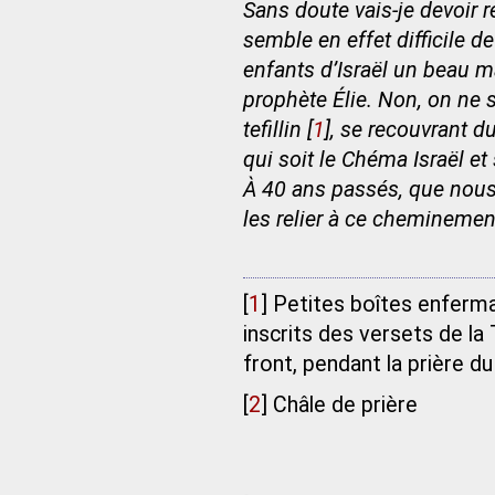
Sans doute vais-je devoir 
semble en effet difficile de
enfants d’Israël un beau ma
prophète Élie. Non, on ne 
tefillin
[
1
]
, se recouvrant du
qui soit le Chéma Israël e
À 40 ans passés, que nous
les relier à ce cheminement.
[
1
]
Petites boîtes enferma
inscrits des versets de la 
front, pendant la prière du
[
2
]
Châle de prière