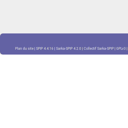
Plan du site
|
SPIP 4.4.16
|
Sarka-SPIP 4.2.0
|
Collectif Sarka-SPIP
|
GPLv3