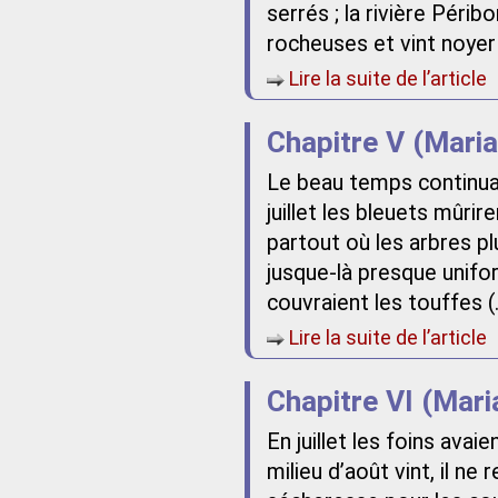
serrés ; la rivière Péri
rocheuses et vint noyer 
Lire la suite de l’article
Chapitre V (Mari
Le beau temps continua 
juillet les bleuets mûrir
partout où les arbres plu
jusque-là presque unifo
couvraient les touffes (
Lire la suite de l’article
Chapitre VI (Mari
En juillet les foins ava
milieu d’août vint, il ne