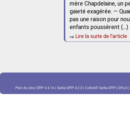
mère Chapdelaine, un pe
gaieté exagérée. — Quand
pas une raison pour nous 
enfants poussèrent (…)
Lire la suite de l’article
Plan du site
|
SPIP 4.4.16
|
Sarka-SPIP 4.2.0
|
Collectif Sarka-SPIP
|
GPLv3