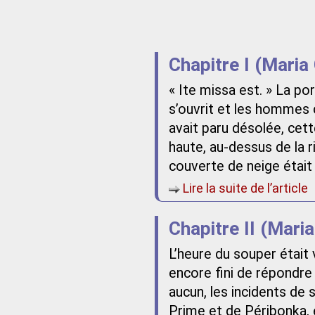
Chapitre I (Maria
« Ite missa est. » La po
s’ouvrit et les hommes 
avait paru désolée, cett
haute, au-dessus de la r
couverte de neige était
Lire la suite de l’article
Chapitre II (Mari
L’heure du souper était
encore fini de répondre
aucun, les incidents de 
Prime et de Péribonka, e