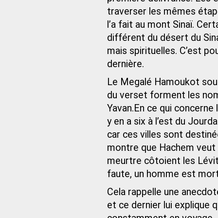
traverser les mêmes étap
l’a fait au mont Sinaï. Ce
différent du désert du Sin
mais spirituelles. C’est pou
dernière.
Le Megalé Hamoukot souli
du verset forment les nom
Yavan.En ce qui concerne le
y en a six à l’est du Jourd
car ces villes sont destiné
montre que Hachem veut q
meurtre côtoient les Lévite
faute, un homme est mort
Cela rappelle une anecdote
et ce dernier lui explique 