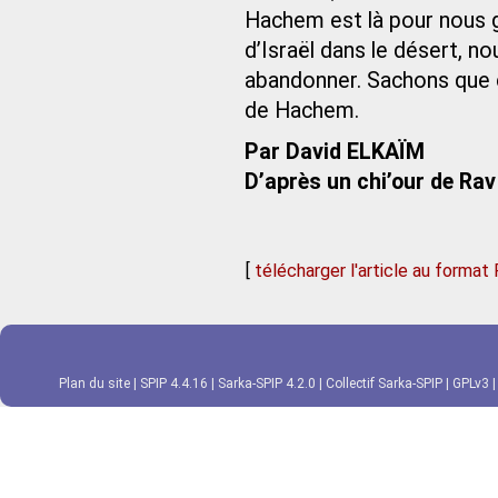
Hachem est là pour nous 
d’Israël dans le désert, n
abandonner. Sachons que c
de Hachem.
Par David ELKAÏM
D’après un chi’our de Ra
[
télécharger l'article au format
Plan du site
|
SPIP 4.4.16
|
Sarka-SPIP 4.2.0
|
Collectif Sarka-SPIP
|
GPLv3