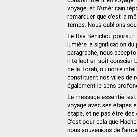
constamment en voyage. Il
voyage, et l’Américain répo
remarquer que c’est la mêm
temps. Nous oublions souv
Le Rav Bénichou poursuit e
lumière la signification d
paragraphe, nous accept
intellect en soit conscient
de la Torah, où notre inte
constituent nos villes de r
également le sens profond
Le message essentiel est 
voyage avec ses étapes e
étape, et ne pas être des
C’est pour cela que Hache
nous souvenions de l’amour