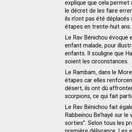
explique que cela permet 
le décret de les faire err
ils n’ont pas été déplacés 
étapes en trente-huit ans.
Le Rav Bénichou évoque en
enfant malade, pour illus
enfants. Il souligne que 
soient les circonstances.
Le Rambam, dans le Moreh 
étapes car elles renforcen
désert, ils ont dû affront
scorpions, ce qui fait pa
Le Rav Bénichou fait éga
Rabbeinou Be’hayé sur le v
sorties”. Selon tous les p
première délivrance. Les e