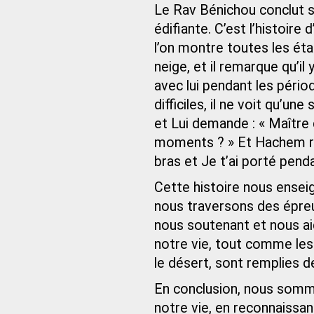
Le Rav Bénichou conclut s
édifiante. C’est l’histoir
l’on montre toutes les ét
neige, et il remarque qu’i
avec lui pendant les péri
difficiles, il ne voit qu’u
et Lui demande : « Maîtr
moments ? » Et Hachem rép
bras et Je t’ai porté penda
Cette histoire nous ensei
nous traversons des épre
nous soutenant et nous aid
notre vie, tout comme les
le désert, sont remplies d
En conclusion, nous somme
notre vie, en reconnaiss