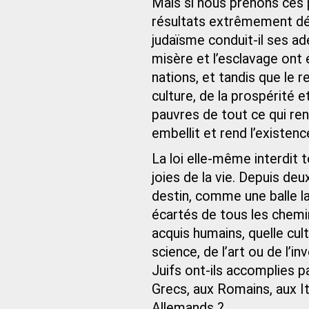
Mais si nous prenons ces 
résultats extrêmement dé
judaïsme conduit-il ses a
misère et l’esclavage ont 
nations, et tandis que le 
culture, de la prospérité 
pauvres de tout ce qui ren
embellit et rend l’existenc
La loi elle-même interdit t
joies de la vie. Depuis d
destin, comme une balle l
écartés de tous les chemi
acquis humains, quelle cul
science, de l’art ou de l’i
Juifs ont-ils accomplies p
Grecs, aux Romains, aux It
Allemands ?