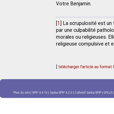
Votre Benjamin.
[
1
]
La scrupulosité est un
par une culpabilité patho
morales ou religieuses. E
religieuse compulsive et 
[
télécharger l'article au format
Plan du site
|
SPIP 4.4.16
|
Sarka-SPIP 4.2.0
|
Collectif Sarka-SPIP
|
GPLv3