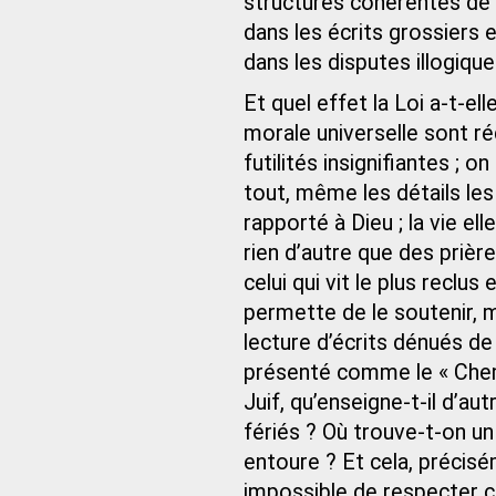
structures cohérentes de L
dans les écrits grossiers
dans les disputes illogiqu
Et quel effet la Loi a-t-ell
morale universelle sont ré
futilités insignifiantes ; o
tout, même les détails les 
rapporté à Dieu ; la vie e
rien d’autre que des prière
celui qui vit le plus reclus
permette de le soutenir, ma
lecture d’écrits dénués d
présenté comme le « Chemin
Juif, qu’enseigne-t-il d’aut
fériés ? Où trouve-t-on un 
entoure ? Et cela, précisé
impossible de respecter 