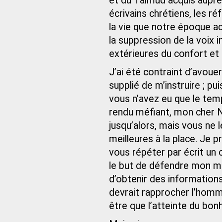
et du Talmud acquis auprès
écrivains chrétiens, les 
la vie que notre époque act
la suppression de la voix 
extérieures du confort et d
J’ai été contraint d’avoue
supplié de m’instruire ; pu
vous n’avez eu que le temp
rendu méfiant, mon cher Na
jusqu’alors, mais vous ne 
meilleures à la place. Je 
vous répéter par écrit un
le but de défendre mon mo
d’obtenir des informations
devrait rapprocher l’homme
être que l’atteinte du bon