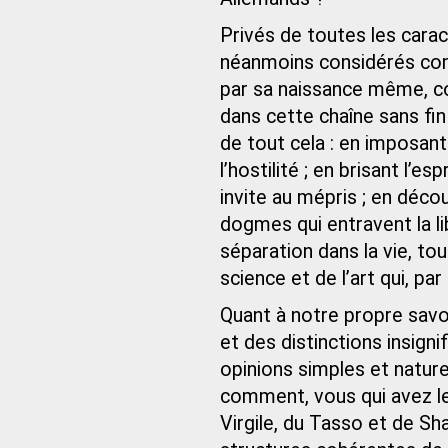
Privés de toutes les cara
néanmoins considérés com
par sa naissance même, c
dans cette chaîne sans fin
de tout cela : en imposant 
l’hostilité ; en brisant l’e
invite au mépris ; en déco
dogmes qui entravent la li
séparation dans la vie, tou
science et de l’art qui, p
Quant à notre propre savoir,
et des distinctions insigni
opinions simples et natur
comment, vous qui avez l
Virgile, du Tasso et de Sh