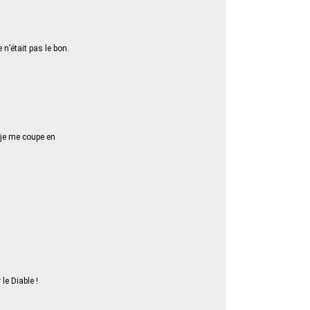
 n’était pas le bon.
e je me coupe en
le Diable !