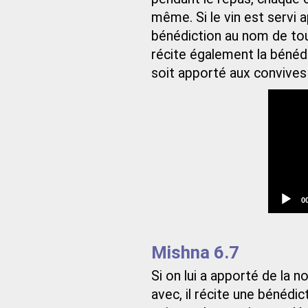
même. Si le vin est servi 
bénédiction au nom de tous.
récite également la bénédi
soit apporté aux convives 
C
0
t
Mishna 6.7
Si on lui a apporté de la 
avec, il récite une bénédic