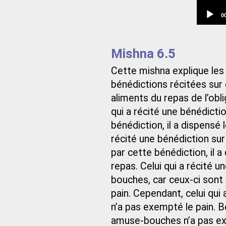
C
0
t
Mishna 6.5
Cette mishna explique les 
bénédictions récitées sur 
aliments du repas de l’obli
qui a récité une bénédiction
bénédiction, il a dispensé l
récité une bénédiction su
par cette bénédiction, il 
repas. Celui qui a récité 
bouches, car ceux-ci son
pain. Cependant, celui qui
n’a pas exempté le pain. B
amuse-bouches n’a pas ex