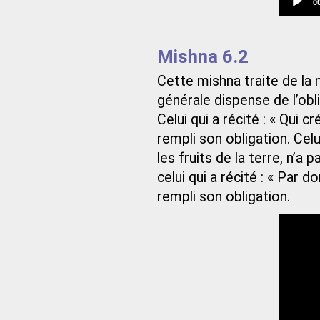
C
0
t
Mishna 6.2
Cette mishna traite de la 
générale dispense de l’obl
Celui qui a récité : « Qui cr
rempli son obligation. Celui 
les fruits de la terre, n’a 
celui qui a récité : « Par 
rempli son obligation.