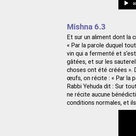
C
0
t
Mishna 6.3
Et sur un aliment dont la c
« Par la parole duquel tout
vin qui a fermenté et s’est
gâtées, et sur les sauterel
choses ont été créées ». D
œufs, on récite : « Par la
Rabbi Yehuda dit : Sur tout
ne récite aucune bénédicti
conditions normales, et ils