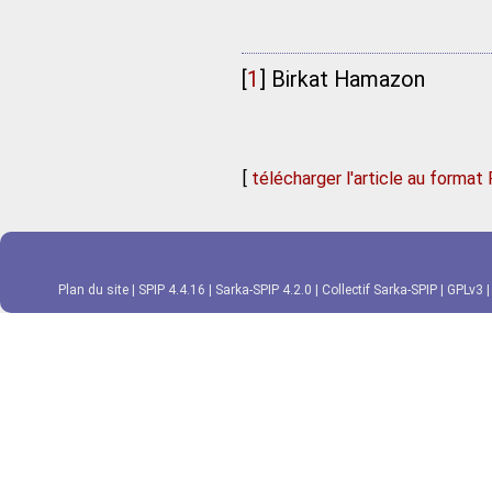
[
1
]
Birkat Hamazon
[
télécharger l'article au format
Plan du site
|
SPIP 4.4.16
|
Sarka-SPIP 4.2.0
|
Collectif Sarka-SPIP
|
GPLv3