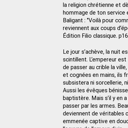
la religion chrétienne et 
hommage de ton service et
Baligant : "Voilà pour com
reviennent aux coups d’ép
Édition Filio classique. p1
Le jour s’achève, la nuit e
scintillent. L’empereur es
de passer au crible la vill
et cognées en mains, ils fr
subsistera ni sorcellerie, n
Aussi les évêques bénissen
baptistère. Mais s’il y en a
passer par les armes. Beau
deviennent de véritables ch
emmenée captive en douce 