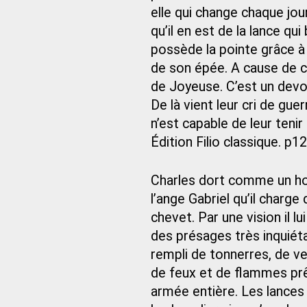
elle qui change chaque jou
qu’il en est de la lance qu
possède la pointe grâce à 
de son épée. A cause de c
de Joyeuse. C’est un devoir
De là vient leur cri de gu
n’est capable de leur tenir
Édition Filio classique. p1
Charles dort comme un hom
l’ange Gabriel qu’il charge 
chevet. Par une vision il lui
des présages très inquiétan
rempli de tonnerres, de ve
de feux et de flammes prê
armée entière. Les lances