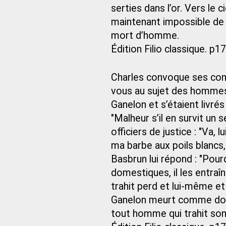
serties dans l’or. Vers le c
maintenant impossible de 
mort d’homme.
Édition Filio classique. p1
Charles convoque ses comt
vous au sujet des hommes 
Ganelon et s’étaient livré
"Malheur s’il en survit un s
officiers de justice : "Va, 
ma barbe aux poils blancs
Basbrun lui répond : "Pour
domestiques, il les entraîn
trahit perd et lui-même et
Ganelon meurt comme doit m
tout homme qui trahit son