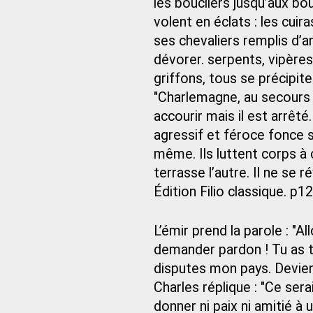
les boucliers jusqu’aux bo
volent en éclats : les cuir
ses chevaliers remplis d’a
dévorer. serpents, vipères
griffons, tous se précipite
"Charlemagne, au secours !
accourir mais il est arrêté.
agressif et féroce fonce su
même. Ils luttent corps à 
terrasse l’autre. Il ne se ré
Édition Filio classique. p1
L’émir prend la parole : "A
demander pardon ! Tu as tu
disputes mon pays. Deviens
Charles réplique : "Ce sera
donner ni paix ni amitié à u