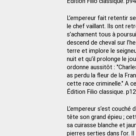
Édition Filio classique. p94
L’empereur fait retentir se
le chef vaillant. Ils ont r
s’acharnent tous à poursuivr
descend de cheval sur l’he
terre et implore le seigneur 
nuit et qu’il prolonge le jou
ordonne aussitôt : "Charle
as perdu la fleur de la Fra
cette race criminelle." A c
Édition Filio classique. p1
L’empereur s’est couché da
tête son grand épieu ; cett
sa cuirasse blanche et jau
pierres serties dans l’or. 