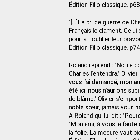
Édition Filio classique. p68
"[...]Le cri de guerre de C
Français le clament. Celui 
pourrait oublier leur bravo
Édition Filio classique. p74
Roland reprend : "Notre co
Charles l’entendra." Olivie
vous l’ai demandé, mon ami,
été ici, nous n’aurions su
de blâme." Olivier s’empor
noble sœur, jamais vous ne
A Roland qui lui dit : "Pou
"Mon ami, à vous la faute 
la folie. La mesure vaut bie