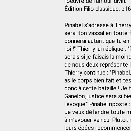
l’oeuvre de l’amour divin.
Édition Filio classique. p1
Pinabel s’adresse à Therry 
serai ton vassal en toute f
donnerai autant que tu en 
roi !" Thierry lui réplique :
serais si je faisais la moi
de nous deux représente le
Thierry continue : "Pinabel,
as le corps bien fait et t
donc à cette bataille ! Je
Ganelon, justice sera si b
l’évoque." Pinabel riposte
Je veux défendre toute 
à m’avouer vaincu. Plutôt 
leurs épées recommencent 