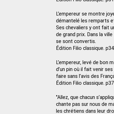
L’empereur se montre joyeu
démantelé les remparts et
Ses chevaliers y ont fait 
de grand prix. Dans la vil
se sont convertis.
Édition Filio classique. p34
L’empereur, levé de bon ma
d’un pin où il fait venir se
faire sans l’avis des França
Édition Filio classique. p37
"Allez, que chacun s’appli
chante pas sur nous de ma
les chrétiens dans leur dr