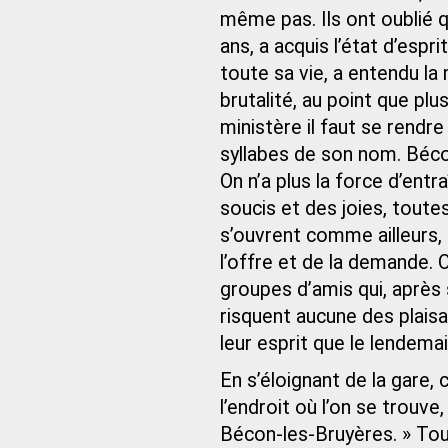
même pas. Ils ont oublié q
ans, a acquis l’état d’espr
toute sa vie, a entendu l
brutalité, au point que pl
ministère il faut se rendr
syllabes de son nom. Bécon
On n’a plus la force d’entr
soucis et des joies, toute
s’ouvrent comme ailleurs,
l’offre et de la demande. 
groupes d’amis qui, après 
risquent aucune des plaisa
leur esprit que le lendemai
En s’éloignant de la gare
l’endroit où l’on se trouv
Bécon-les-Bruyères. » Tout