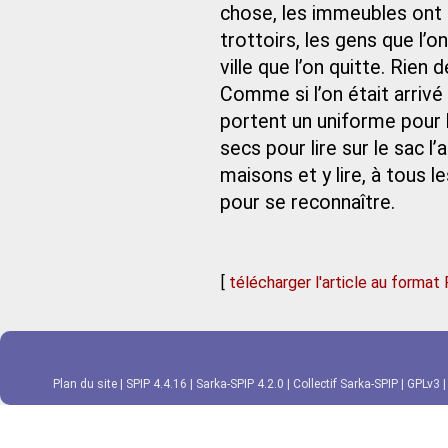
chose, les immeubles ont 
trottoirs, les gens que l
ville que l’on quitte. Rien 
Comme si l’on était arrivé 
portent un uniforme pour 
secs pour lire sur le sac l’
maisons et y lire, à tous
pour se reconnaître.
[
télécharger l'article au format
Plan du site
|
SPIP 4.4.16
|
Sarka-SPIP 4.2.0
|
Collectif Sarka-SPIP
|
GPLv3