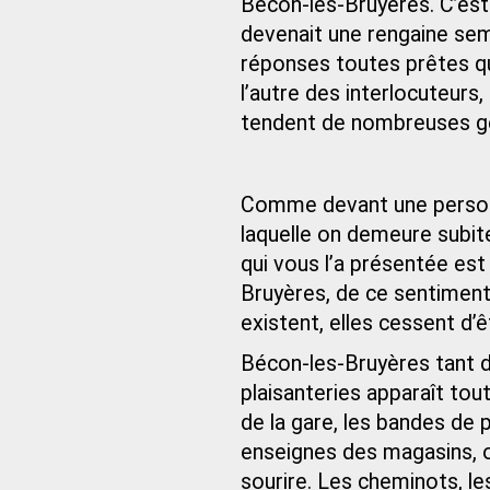
Bécon-les-Bruyères. C’est
devenait une rengaine semb
réponses toutes prêtes qu
l’autre des interlocuteurs,
tendent de nombreuses g
Comme devant une personne
laquelle on demeure subit
qui vous l’a présentée est 
Bruyères, de ce sentimen
existent, elles cessent d’
Bécon-les-Bruyères tant d
plaisanteries apparaît tou
de la gare, les bandes de p
enseignes des magasins, où
sourire. Les cheminots, l