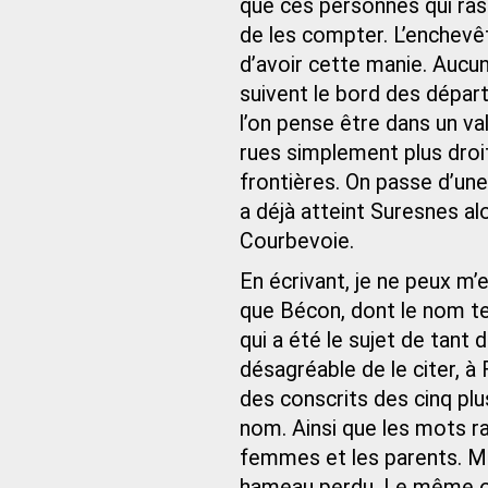
que ces personnes qui ras
de les compter. L’enche
d’avoir cette manie. Aucun
suivent le bord des départ
l’on pense être dans un val
rues simplement plus droit
frontières. On passe d’un
a déjà atteint Suresnes a
Courbevoie.
En écrivant, je ne peux m’
que Bécon, dont le nom tein
qui a été le sujet de tant 
désagréable de le citer, à F
des conscrits des cinq plu
nom. Ainsi que les mots ra
femmes et les parents. Mais
hameau perdu. Le même oub