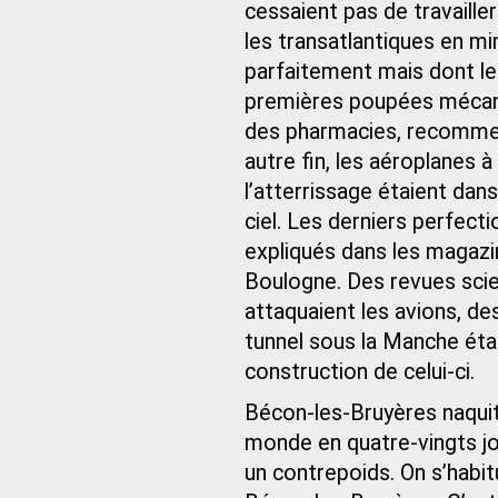
cessaient pas de travaille
les transatlantiques en m
parfaitement mais dont les
premières poupées mécan
des pharmacies, recommença
autre fin, les aéroplanes 
l’atterrissage étaient dan
ciel. Les derniers perfec
expliqués dans les magazin
Boulogne. Des revues scien
attaquaient les avions, de
tunnel sous la Manche était
construction de celui-ci.
Bécon-les-Bruyères naquit a
monde en quatre-vingts jou
un contrepoids. On s’habitua