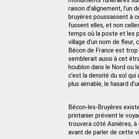
monuments funéraires sur 
raison d’alignement, l’un 
bruyères poussassent à cet
fussent elles, et non celle
temps où la poste et les pa
village d’un nom de fleur, 
Bécon de France est trop l
semblerait aussi à cet étr
houblon dans le Nord ou le
c’est la densité du sol qui
plus aimable, le hasard d’u
Bécon-les-Bruyères existe
printanier prévient le voyag
trouvera côté Asnières, à
avant de parler de cette vil