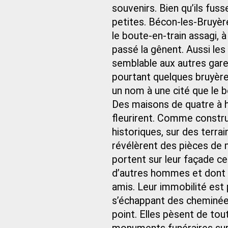
souvenirs. Bien qu’ils fuss
petites. Bécon-les-Bruyère
le boute-en-train assagi, 
passé la gênent. Aussi les 
semblable aux autres gare
pourtant quelques bruyèr
un nom à une cité que le b
Des maisons de quatre à h
fleurirent. Comme constru
historiques, sur des terra
révélèrent des pièces de 
portent sur leur façade c
d’autres hommes et dont l
amis. Leur immobilité est 
s’échappant des cheminées
point. Elles pèsent de tou