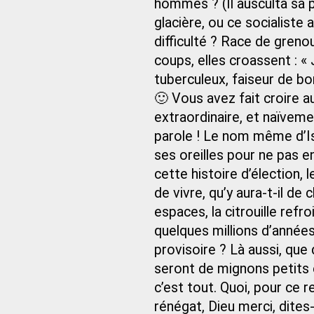
hommes ? (Il ausculta sa po
glacière, ou ce socialiste 
difficulté ? Race de greno
coups, elles croassent : « J
tuberculeux, faiseur de bo
🙂 Vous avez fait croire 
extraordinaire, et naïveme
parole ! Le nom même d’Isr
ses oreilles pour ne pas 
cette histoire d’élection,
de vivre, qu’y aura-t-il de
espaces, la citrouille ref
quelques millions d’années
provisoire ? Là aussi, que
seront de mignons petits 
c’est tout. Quoi, pour ce 
rénégat, Dieu merci, dites-