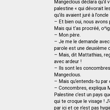
Mangeclous déclara qu’il vo
palestine « qui dévorait les
qu’ils avaient juré à l’oncl
– Et bien oui, nous avons
Mais qui t’as procréé, o^i
– Mon père.
– Je me le demande avec su
parole est une deuxième ch
– Mais, dit Mattathias, re
avec ardeur !
– Ils sont les concombre
Mangeclous.
– Mais qu’entends-tu par
– Concombres, expliqua M
Palestine c’est un pays que
qui te croque le visage ! J’
par ici et ce n’est pas hyg