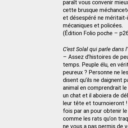
paraît vous convenir mieu
cette brusque méchanceté 
et désespéré ne méritait-
mécaniques et policées.
(Édition Folio poche – p2
C’est Solal qui parle dans l’
– Assez d’histoires de peup
temps. Peuple élu, en vérit
peureux ? Personne ne les 
disent qu’ils ne daignent 
animal en comprendrait le
un chat et il aboiera de d
leur tête et tournoieront 
fois par an pour obtenir le
comme les rats qu’on traq
ne vous a pas permis de 