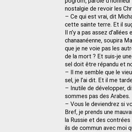
pogrom, parole d’honneur ! I
nostalgie de revoir les Chr
– Ce qui est vrai, dit Mic
cette sainte terre. Et il su
Il n’y a pas assez d’allée
chanaanéenne, soupira Maïm
que je ne voie pas les autr
de la mort ? Et suis-je un
sel doit être répandu et n
– Il me semble que le vie
sel, je l’ai dit. Et il me tar
– Inutile de développer, 
sommes pas des Arabes.
– Vous le deviendrez si vo
Bref, je prends une mauvai
la Russie et des contrées
ils de commun avec moi qu