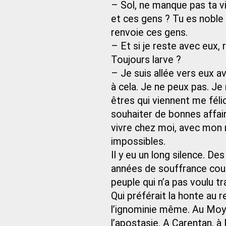
– Sol, ne manque pas ta vi
et ces gens ? Tu es noble
renvoie ces gens.
– Et si je reste avec eux, 
Toujours larve ?
– Je suis allée vers eux 
à cela. Je ne peux pas. Je
êtres qui viennent me fél
souhaiter de bonnes affai
vivre chez moi, avec mon
impossibles.
Il y eu un long silence. D
années de souffrance cour
peuple qui n’a pas voulu t
Qui préférait la honte au 
l’ignominie même. Au Moye
l’apostasie. A Carentan, à