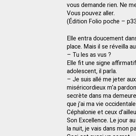
vous demande rien. Ne me 
Vous pouvez aller.
(Édition Folio poche – p3
Elle entra doucement dans
place. Mais il se réveilla au
– Tu les as vus ?
Elle fit une signe affirmati
adolescent, il parla.
– Je suis allé me jeter 
miséricordieux m’a pardon
secrète dans ma demeure d
que j’ai ma vie occidentale
Céphalonie et ceux d’ailleu
Son Excellence. Le jour au
la nuit, je vais dans mon pay