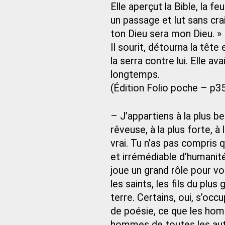
Elle aperçut la Bible, la fe
un passage et lut sans cra
ton Dieu sera mon Dieu. »
Il sourit, détourna la tête
la serra contre lui. Elle av
longtemps.
(Édition Folio poche – p3
– J’appartiens à la plus be
rêveuse, à la plus forte, à
vrai. Tu n’as pas compris qu
et irrémédiable d’humanité
joue un grand rôle pour v
les saints, les fils du plus
terre. Certains, oui, s’occ
de poésie, ce que les hom
hommes de toutes les autre