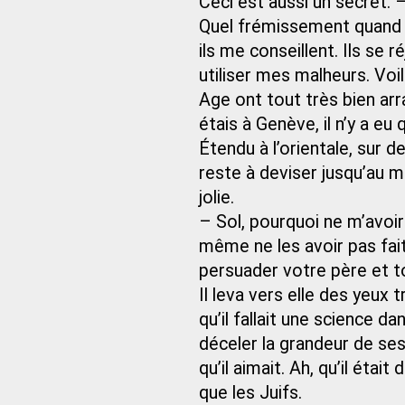
Ceci est aussi un secret. 
Quel frémissement quand j’
ils me conseillent. Ils se
utiliser mes malheurs. Voi
Age ont tout très bien a
étais à Genève, il n’y a eu
Étendu à l’orientale, sur d
reste à deviser jusqu’au m
jolie.
– Sol, pourquoi ne m’avoir
même ne les avoir pas fait
persuader votre père et t
Il leva vers elle des yeux tr
qu’il fallait une science d
déceler la grandeur de ses 
qu’il aimait. Ah, qu’il était
que les Juifs.