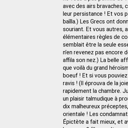
avec des airs bravaches, c
leur persistance ! Et vos p
baîlla.) Les Grecs ont do
souriant. Et vous autres, 
élémentaires règles de co
semblait être la seule ess
n’en revenez pas encore de
affila son nez.) La belle a
que voilà du grand héroïsme
boeuf ! Et si vous pouviez
ravis ! (Il éprouva de la j
rapidement la chambre. Juvé
un plaisir talmudique à pro
dix malheureux préceptes, 
orientale ! Les condamna
Épictète a fait mieux, et 