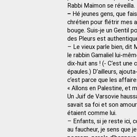
Rabbi Maïmon se réveilla.
–
Hé jeunes gens, que fais-
chrétien pour flétrir mes 
bouge. Suis-je un Gentil p
des Pleurs est authentiqu
– Le vieux parle bien, di
le rabbin Gamaliel lui-mê
dix-huit ans ! (- C’est une
épaules.) D’ailleurs, ajouta
c’est parce que les affaire
« Allons en Palestine, et 
Un Juif de Varsovie haussa 
savait sa foi et son amour.
étaient comme lui.
– Enfants, si je reste ici
au faucheur, je sens que je