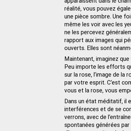
apparaissent dans le cham
réalité, vous pouvez égal
une pièce sombre. Une foi
même les voir avec les yeu
ne les percevez généraleme
rapport aux images qui pé
ouverts. Elles sont néan
Maintenant, imaginez que 
Peu importe les efforts q
sur la rose, l’image de la
par votre esprit. C’est co
vous et la rose, vous empê
Dans un état méditatif, il 
interférences et de se co
verrons, avec de l’entraîne
spontanées générées par n