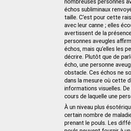
nombreuses personnes ave
échos subliminaux renvoyé
taille. C’est pour cette r
avec leur canne ; elles éco
avertissent de la présence
personnes aveugles affirm
échos, mais qu’elles les p
décrire. Plutôt que de par
écho, une personne aveugl
obstacle. Ces échos ne so
dans la mesure où cette d
informations visuelles. De
cours de laquelle une per
À un niveau plus ésotériqu
certain nombre de maladi
prenant le pouls. Les diff
pouls peuvent fournir à un