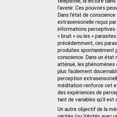
télépathie, la lecture dans
l’avenir. Ces pouvoirs pe
Dans l’état de conscience 
extrasensorielle reçus par
informations perceptives q
« bruit » ou les « parasite
précédemment, ces parasi
produites spontanément pa
conscience. Dans un état m
atténué, les phénomènes d
plus facilement discernab
perception extrasensoriell
méditation renforce cet 
des expériences de percep
tant de variables qu’il est 
Un autre objectif de la mé
vérités (ou Vérités avec 