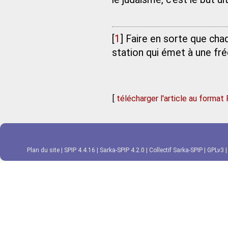
[
1
]
Faire en sorte que chaq
station qui émet à une fr
[
télécharger l'article au format
Plan du site
|
SPIP 4.4.16
|
Sarka-SPIP 4.2.0
|
Collectif Sarka-SPIP
|
GPLv3