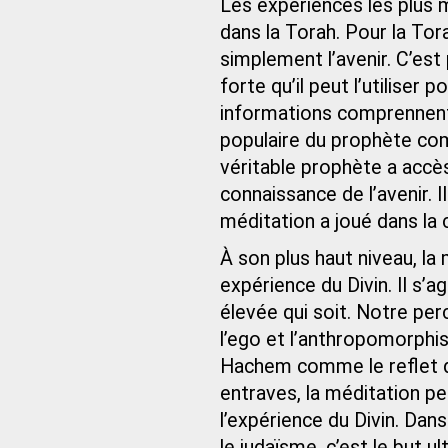
Les expériences les plus 
dans la Torah. Pour la Tor
simplement l’avenir. C’est 
forte qu’il peut l’utiliser
informations comprennent 
populaire du prophète com
véritable prophète a accè
connaissance de l’avenir. I
méditation a joué dans la 
À son plus haut niveau, la
expérience du Divin. Il s’a
élevée qui soit. Notre pe
l’ego et l’anthropomorphi
Hachem comme le reflet de
entraves, la méditation pe
l’expérience du Divin. Dan
le judaïsme, c’est le but u