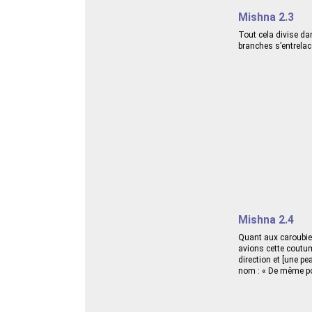
Mishna 2.3
Tout cela divise da
branches s’entrelace
Mishna 2.4
Quant aux caroubiers
avions cette coutu
direction et [une pe
nom : « De même pou