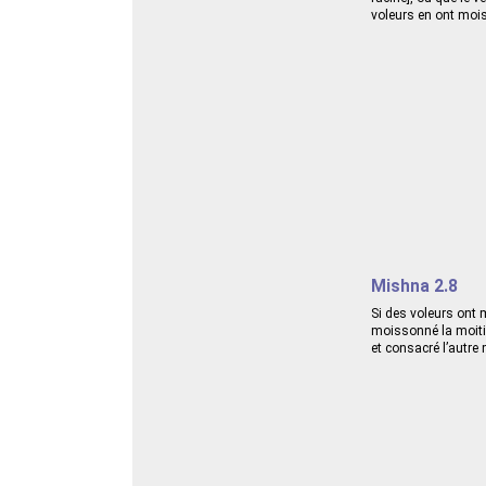
voleurs en ont moiss
Mishna 2.8
Si des voleurs ont m
moissonné la moitié 
et consacré l’autre 