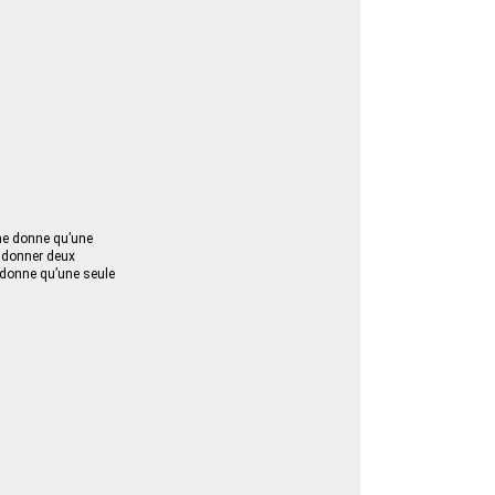
 ne donne qu’une
it donner deux
e donne qu’une seule