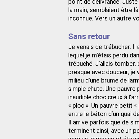
point de délivrance. Juste l
la main, semblaient être 
inconnue. Vers un autre vo
Sans retour
Je venais de trébucher. Il
lequel je m’étais perdu d
trébuché. J’allais tomber,
presque avec douceur, je 
milieu d’une brume de lar
simple chute. Une pauvre p
inaudible choc creux à l’arr
« ploc ». Un pauvre petit «
entre le béton d’un quai de
Il arrive parfois que de s
terminent ainsi, avec un pe