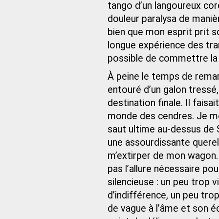
tango d’un langoureux cor
douleur paralysa de maniè
bien que mon esprit prit
longue expérience des tran
possible de commettre la 
À peine le temps de remar
entouré d’un galon tressé,
destination finale. Il faisai
monde des cendres. Je me l
saut ultime au-dessus de 
une assourdissante querel
m’extirper de mon wagon. 
pas l’allure nécessaire p
silencieuse : un peu trop 
d’indifférence, un peu tro
de vague à l’âme et son é