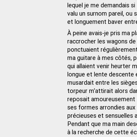
lequel je me demandais si c
valu un surnom pareil, ou s
et longuement baver entr
À peine avais-je pris ma pl
raccrocher les wagons de 
ponctuaient régulièrement 
ma guitare à mes côtés, p
qui allaient venir heurter
longue et lente descente en
musardait entre les siège
torpeur m’attirait alors d
reposait amoureusement e
ses formes arrondies aux 
précieuses et sensuelles a
Pendant que ma main desc
à la recherche de cette éc