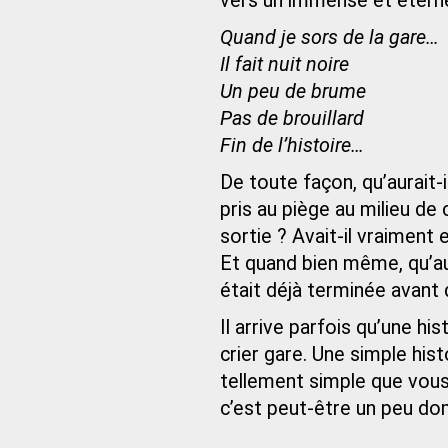
vers un immense et éternel
Quand je sors de la gare…
Il fait nuit noire
Un peu de brume
Pas de brouillard
Fin de l’histoire…
De toute façon, qu’aurait-il
pris au piège au milieu de 
sortie ? Avait-il vraiment
Et quand bien même, qu’aura
était déjà terminée avant
Il arrive parfois qu’une 
crier gare. Une simple hist
tellement simple que vous 
c’est peut-être un peu d