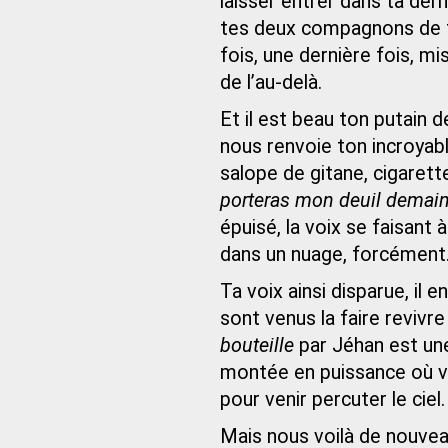
laisser entrer dans ta der
tes deux compagnons de to
fois, une dernière fois, 
de l’au-delà.
Et il est beau ton putain d
nous renvoie ton incroyabl
salope de gitane, cigarett
porteras mon deuil demain 
épuisé, la voix se faisant 
dans un nuage, forcément
Ta voix ainsi disparue, il 
sont venus la faire revivre
bouteille
par Jéhan est un
montée en puissance où vi
pour venir percuter le ciel
Mais nous voilà de nouve