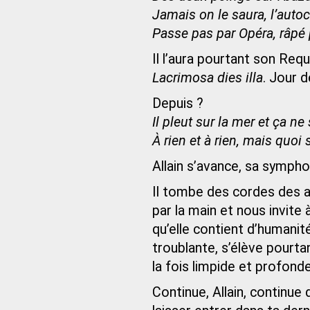
Jamais on le saura, l’auto
Passe pas par Opéra, râpé 
Il l’aura pourtant son Re
Lacrimosa dies illa
. Jour 
Depuis ?
Il pleut sur la mer et ça ne 
À rien et à rien, mais quoi 
Allain s’avance, sa symp
Il tombe des cordes des 
par la main et nous invite 
qu’elle contient d’humanit
troublante, s’élève pourt
la fois limpide et profonde
Continue, Allain, continue