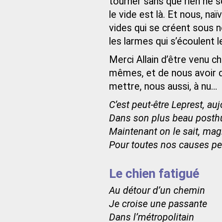
tourner sans que rien ne s
le vide est là. Et nous, n
vides qui se créent sous 
les larmes qui s’écoulent l
Merci Allain d’être venu 
mêmes, et de nous avoir do
mettre, nous aussi, à nu…
C’est peut-être Leprest, au
Dans son plus beau posthu
Maintenant on le sait, mag
Pour toutes nos causes per
Le chien fatigué
Au détour d’un chemin
Je croise une passante
Dans l’métropolitain