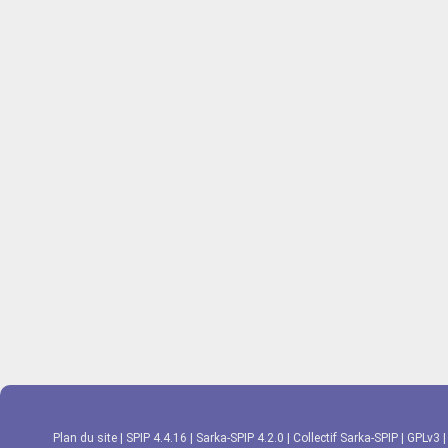
Plan du site
|
SPIP 4.4.16
|
Sarka-SPIP 4.2.0
|
Collectif Sarka-SPIP
|
GPLv3