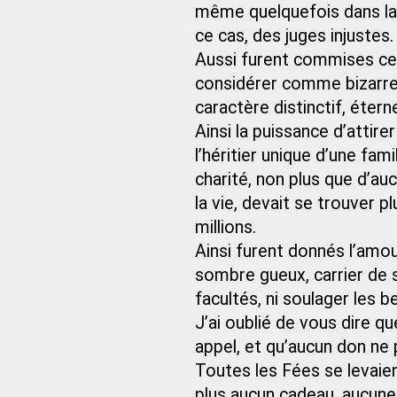
même quelquefois dans la
ce cas, des juges injustes.
Aussi furent commises ce 
considérer comme bizarres,
caractère distinctif, étern
Ainsi la puissance d’attir
l’héritier unique d’une fami
charité, non plus que d’auc
la vie, devait se trouver
millions.
Ainsi furent donnés l’amou
sombre gueux, carrier de s
facultés, ni soulager les 
J’ai oublié de vous dire qu
appel, et qu’aucun don ne 
Toutes les Fées se levaient
plus aucun cadeau, aucune 