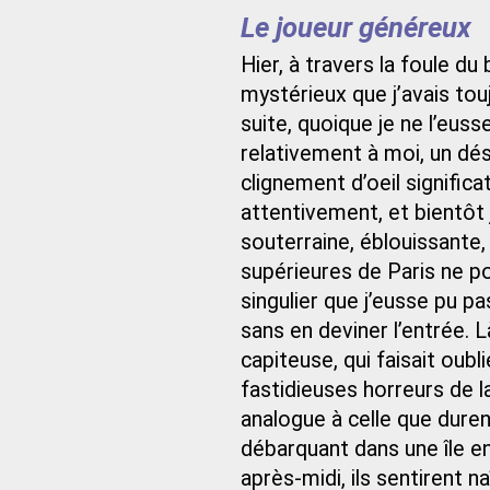
Le joueur généreux
Hier, à travers la foule du
mystérieux que j’avais tou
suite, quoique je ne l’eusse
relativement à moi, un dési
clignement d’oeil significat
attentivement, et bientôt
souterraine, éblouissante,
supérieures de Paris ne po
singulier que j’eusse pu p
sans en deviner l’entrée.
capiteuse, qui faisait oub
fastidieuses horreurs de la
analogue à celle que dure
débarquant dans une île en
après-midi, ils sentirent 