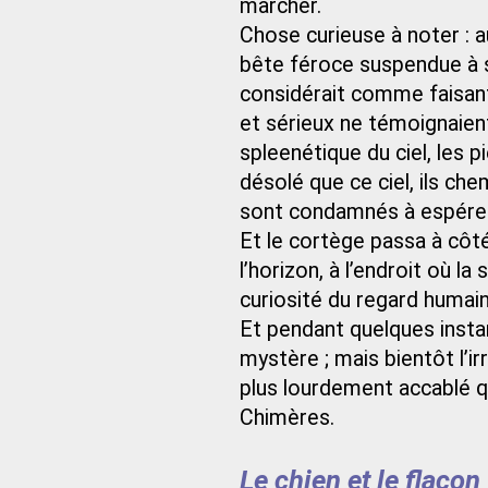
marcher.
Chose curieuse à noter : au
bête féroce suspendue à so
considérait comme faisant
et sérieux ne témoignaien
spleenétique du ciel, les p
désolé que ce ciel, ils ch
sont condamnés à espérer
Et le cortège passa à côt
l’horizon, à l’endroit où l
curiosité du regard humain
Et pendant quelques insta
mystère ; mais bientôt l’irr
plus lourdement accablé q
Chimères.
Le chien et le flacon