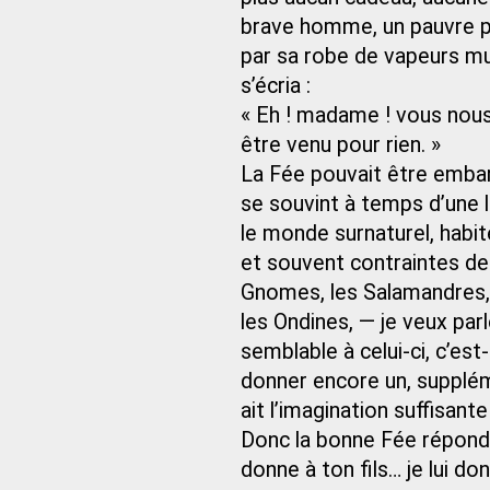
brave homme, un pauvre pe
par sa robe de vapeurs mult
s’écria :
« Eh ! madame ! vous nous 
être venu pour rien. »
La Fée pouvait être embarra
se souvint à temps d’une 
le monde surnaturel, habi
et souvent contraintes de 
Gnomes, les Salamandres, l
les Ondines, — je veux par
semblable à celui-ci, c’est
donner encore un, supplém
ait l’imagination suffisan
Donc la bonne Fée répondi
donne à ton fils… je lui do