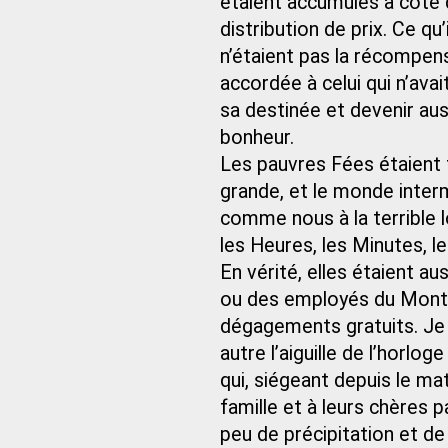
étaient accumulés à côté d
distribution de prix. Ce qu’i
n’étaient pas la récompens
accordée à celui qui n’av
sa destinée et devenir au
bonheur.
Les pauvres Fées étaient tr
grande, et le monde inter
comme nous à la terrible l
les Heures, les Minutes, l
En vérité, elles étaient au
ou des employés du Mont-d
dégagements gratuits. Je
autre l’aiguille de l’horl
qui, siégeant depuis le ma
famille et à leurs chères pa
peu de précipitation et de