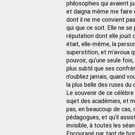
philosophies qui avaient j
et daigna même me faire 
dont il ne me convient pas
qui que ce soit. Elle ne s
réputation dont elle jouit
était, elle-même, la person
superstition, et m’avoua q
pouvoir, qu’une seule fois, 
plus subtil que ses confrèr
n’oubliez jamais, quand vo
la plus belle des ruses du 
Le souvenir de ce célèbre
sujet des académies, et m
pas, en beaucoup de cas, d
pédagogues, et qu’il assi
invisible, à toutes les sé
Encouragé par tant de bont