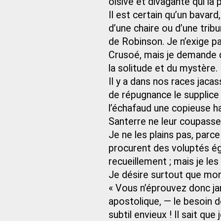
oisive et divagante qui la
Il est certain qu’un bavard
d’une chaire ou d’une tribu
de Robinson. Je n’exige p
Crusoé, mais je demande q
la solitude et du mystère.
Il y a dans nos races jaca
de répugnance le supplice 
l’échafaud une copieuse h
Santerre ne leur coupasse
Je ne les plains pas, parce
procurent des voluptés éga
recueillement ; mais je les
Je désire surtout que mon
« Vous n’éprouvez donc jam
apostolique, — le besoin 
subtil envieux ! Il sait que