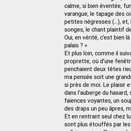
calme, si bien éventée, fu
varangue, le tapage des o
petites négresses (…), et
songes, le chant plaintif 
Oui, en vérité, c’est bien l
palais ? »
Et plus loin, comme il sui
proprette, où d’une fenêtr
penchaient deux têtes rieuse
ma pensée soit une grande 
si près de moi. Le plaisir
dans l’auberge du hasard, 
faïences voyantes, un soupe
des draps un peu âpres, ma
Et en rentrant seul chez l
sont plus étouffés par les 