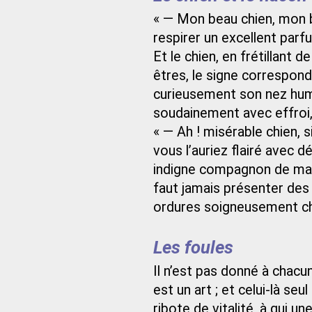
« — Mon beau chien, mon 
respirer un excellent parfu
Et le chien, en frétillant d
êtres, le signe correspond
curieusement son nez humi
soudainement avec effroi,
« — Ah ! misérable chien, 
vous l’auriez flairé avec 
indigne compagnon de ma tr
faut jamais présenter des 
ordures soigneusement ch
Les foules
Il n’est pas donné à chacun
est un art ; et celui-là se
ribote de vitalité, à qui u