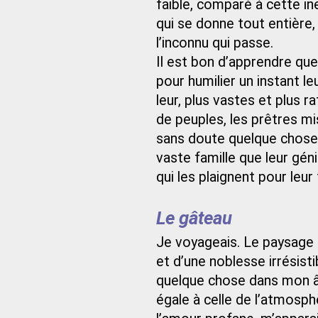
faible, comparé à cette in
qui se donne tout entière, 
l’inconnu qui passe.
Il est bon d’apprendre qu
pour humilier un instant le
leur, plus vastes et plus r
de peuples, les prêtres m
sans doute quelque chose d
vaste famille que leur géni
qui les plaignent pour leur 
Le gâteau
Je voyageais. Le paysage a
et d’une noblesse irrésist
quelque chose dans mon â
égale à celle de l’atmosphè