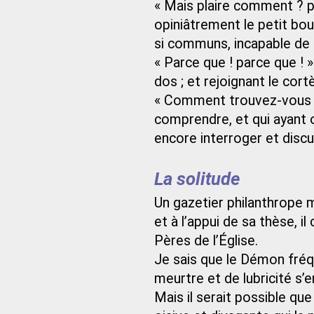
« Mais plaire comment ? p
opiniâtrement le petit bou
si communs, incapable de s
« Parce que ! parce que ! »
dos ; et rejoignant le cort
« Comment trouvez-vous ce
comprendre, et qui ayant o
encore interroger et discut
La solitude
Un gazetier philanthrope 
et à l’appui de sa thèse, i
Pères de l’Église.
Je sais que le Démon fréqu
meurtre et de lubricité s
Mais il serait possible qu