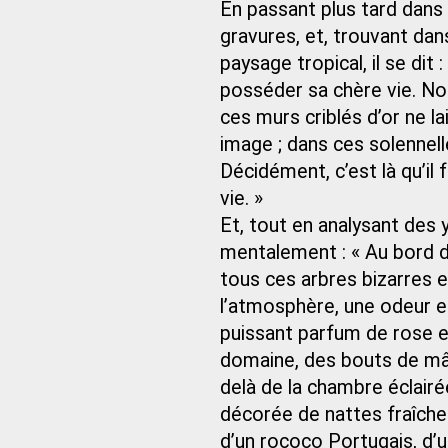
En passant plus tard dans 
gravures, et, trouvant da
paysage tropical, il se dit 
posséder sa chère vie. Nou
ces murs criblés d’or ne l
image ; dans ces solennelles
Décidément, c’est là qu’il
vie. »
Et, tout en analysant des y
mentalement : « Au bord d
tous ces arbres bizarres et
l’atmosphère, une odeur en
puissant parfum de rose et
domaine, des bouts de mât
delà de la chambre éclairé
décorée de nattes fraîche
d’un rococo Portugais, d’u