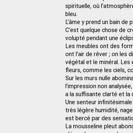
spirituelle, où l’atmosph
bleu.
L’âme y prend un bain de p
C’est quelque chose de cré
volupté pendant une éclip
Les meubles ont des forme
ont l’air de rêver ; on le
végétal et le minéral. Le
fleurs, comme les ciels, 
Sur les murs nulle abomina
l’impression non analysée, l
a la suffisante clarté et l
Une senteur infinitésimale 
très légère humidité, nag
est bercé par des sensati
La mousseline pleut abonda