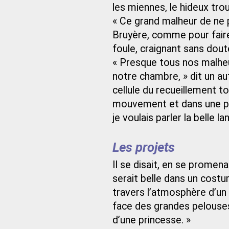
les miennes, le hideux trou
« Ce grand malheur de ne po
Bruyère, comme pour faire
foule, craignant sans dou
« Presque tous nos malheu
notre chambre, » dit un aut
cellule du recueillement t
mouvement et dans une pros
je voulais parler la belle 
Les projets
Il se disait, en se promen
serait belle dans un cost
travers l’atmosphère d’un 
face des grandes pelouses 
d’une princesse. »