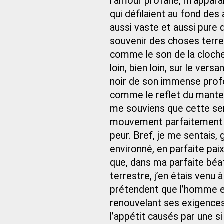
l’amour profane, m’appara
qui défilaient au fond de
aussi vaste et aussi pure q
souvenir des choses terres
comme le son de la cloche
loin, bien loin, sur le ver
noir de son immense profo
comme le reflet du manteau
me souviens que cette sen
mouvement parfaitement si
peur. Bref, je me sentais,
environné, en parfaite pa
que, dans ma parfaite béat
terrestre, j’en étais venu à
prétendent que l’homme es
renouvelant ses exigences,
l’appétit causés par une s