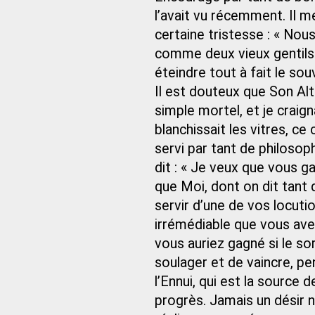
l’avait vu récemment. Il 
certaine tristesse : « No
comme deux vieux gentilsh
éteindre tout à fait le sou
Il est douteux que Son Alt
simple mortel, et je craig
blanchissait les vitres, c
servi par tant de philosoph
dit : « Je veux que vous g
que Moi, dont on dit tant 
servir d’une de vos locuti
irrémédiable que vous ave
vous auriez gagné si le sor
soulager et de vaincre, pe
l’Ennui, qui est la source
progrès. Jamais un désir n