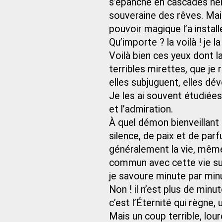
s’épanche en cascades neig
souveraine des rêves. Mais
pouvoir magique l’a instal
Qu’importe ? la voilà ! je l
Voilà bien ces yeux dont l
terribles mirettes, que je 
elles subjuguent, elles dé
Je les ai souvent étudiées
et l’admiration.
À quel démon bienveillant 
silence, de paix et de pa
généralement la vie, même
commun avec cette vie su
je savoure minute par min
Non ! il n’est plus de minu
c’est l’Éternité qui règne, 
Mais un coup terrible, lour