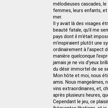
mélodieuses cascades, le d
femmes, leurs enfants, et
mer.
Il y avait là des visages
beauté fatale, qu’il me se
pays dont il m’était impo
m’inspiraient plutôt une sy
ordinairement à l’aspect de
manière quelconque l’expre
jamais je ne vis d’yeux bri
du désir immortel de se se
Mon hôte et moi, nous étio
amis. Nous mangeâmes, n
vins extraordinaires, et, 
après plusieurs heures, que 
Cependant le jeu, ce plaisi