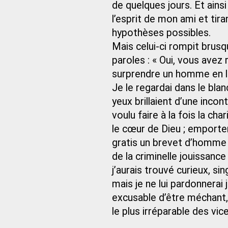
de quelques jours. Et ainsi 
l’esprit de mon ami et tir
hypothèses possibles.
Mais celui-ci rompit bru
paroles : « Oui, vous avez r
surprendre un homme en lui
Je le regardai dans le bla
yeux brillaient d’une incon
voulu faire à la fois la ch
le cœur de Dieu ; emporte
gratis un brevet d’homme c
de la criminelle jouissance
j’aurais trouvé curieux, si
mais je ne lui pardonnerai 
excusable d’être méchant, m
le plus irréparable des vic