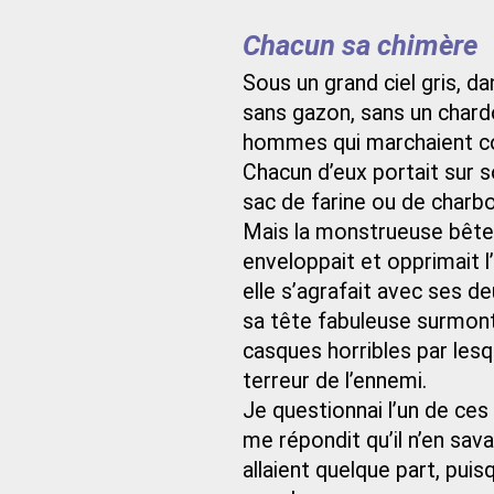
Chacun sa chimère
Sous un grand ciel gris, d
sans gazon, sans un chardo
hommes qui marchaient c
Chacun d’eux portait sur 
sac de farine ou de charbo
Mais la monstrueuse bête n’
enveloppait et opprimait 
elle s’agrafait avec ses de
sa tête fabuleuse surmon
casques horribles par lesq
terreur de l’ennemi.
Je questionnai l’un de ces h
me répondit qu’il n’en savai
allaient quelque part, puis