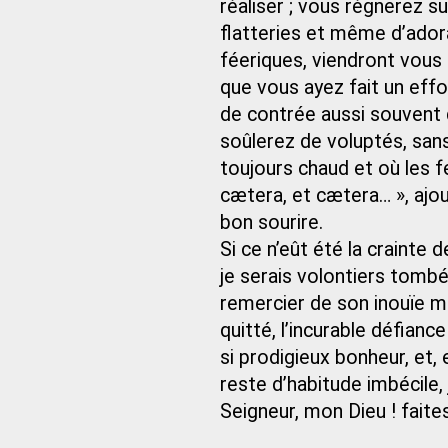
réaliser ; vous régnerez s
flatteries et même d’adorati
féeriques, viendront vous 
que vous ayez fait un effo
de contrée aussi souvent 
soûlerez de voluptés, sans
toujours chaud et où les 
cætera, et cætera… », ajou
bon sourire.
Si ce n’eût été la crainte
je serais volontiers tombé
remercier de son inouïe mu
quitté, l’incurable défiance
si prodigieux bonheur, et,
reste d’habitude imbécile,
Seigneur, mon Dieu ! faites