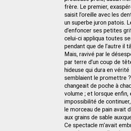
frère. Le premier, exaspéré
saisit l’oreille avec les d
un superbe juron patois. L
d’enfoncer ses petites gri
celui-ci appliqua toutes s
pendant que de l’autre il 
Mais, ravivé par le désespo
par terre d’un coup de têt
hideuse qui dura en vérité
semblaient le promettre ?
changeait de poche à chaque
volume ; et lorsque enfin, 
impossibilité de continuer, i
le morceau de pain avait di
aux grains de sable auxquel
Ce spectacle m’avait embr