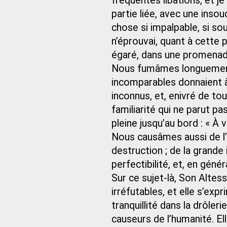
fréquentes libations, et j
partie liée, avec une inso
chose si impalpable, si sou
n’éprouvai, quant à cette 
égaré, dans une promenade
Nous fumâmes longuement 
incomparables donnaient à
inconnus, et, enivré de tou
familiarité qui ne parut pa
pleine jusqu’au bord : « À 
Nous causâmes aussi de l’u
destruction ; de la grande 
perfectibilité, et, en géné
Sur ce sujet-là, Son Altess
irréfutables, et elle s’exp
tranquillité dans la drôler
causeurs de l’humanité. El