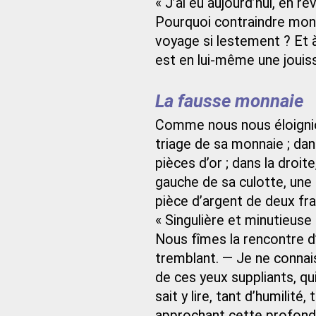
« J’ai eu aujourd’hui, en rêv
Pourquoi contraindre mon
voyage si lestement ? Et à
est en lui-même une jouiss
La fausse monnaie
Comme nous nous éloignio
triage de sa monnaie ; dan
pièces d’or ; dans la droit
gauche de sa culotte, une 
pièce d’argent de deux fra
« Singulière et minutieuse
Nous fîmes la rencontre d
tremblant. — Je ne connais
de ces yeux suppliants, qu
sait y lire, tant d’humilit
approchant cette profond