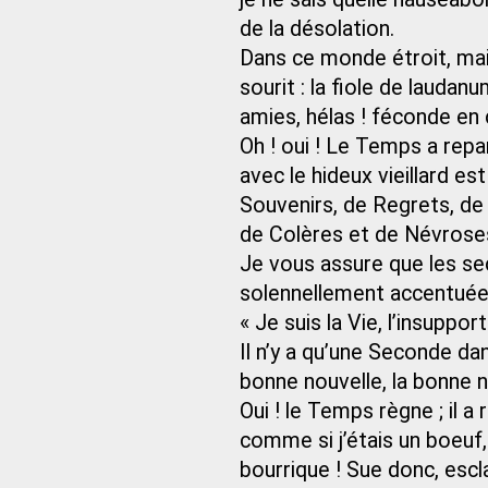
de la désolation.
Dans ce monde étroit, mai
sourit : la fiole de laudan
amies, hélas ! féconde en 
Oh ! oui ! Le Temps a rep
avec le hideux vieillard 
Souvenirs, de Regrets, d
de Colères et de Névrose
Je vous assure que les s
solennellement accentuées, 
« Je suis la Vie, l’insupport
Il n’y a qu’une Seconde da
bonne nouvelle, la bonne n
Oui ! le Temps règne ; il a 
comme si j’étais un boeuf,
bourrique ! Sue donc, escl