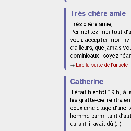
Très chère amie
Très chère amie,
Permettez-moi tout d’a
voulu accepter mon invit
d’ailleurs, que jamais 
dominicaux ; soyez néan
Lire la suite de l’article
Catherine
Il était bientôt 19 h ; à
les gratte-ciel rentrai
deuxième étage d’une to
homme parmi tant d’autr
durant, il avait dû (…)