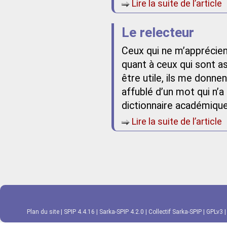
Lire la suite de l’article
Le relecteur
Ceux qui ne m’apprécie
quant à ceux qui sont as
être utile, ils me donnen
affublé d’un mot qui n’a
dictionnaire académique
Lire la suite de l’article
Plan du site
|
SPIP 4.4.16
|
Sarka-SPIP 4.2.0
|
Collectif Sarka-SPIP
|
GPLv3