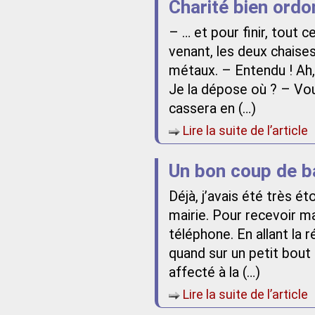
Charité bien ord
– … et pour finir, tout c
venant, les deux chaises
métaux. – Entendu ! Ah, j
Je la dépose où ? – Vous
cassera en (…)
Lire la suite de l’article
Un bon coup de b
Déjà, j’avais été très é
mairie. Pour recevoir ma
téléphone. En allant la r
quand sur un petit bout 
affecté à la (…)
Lire la suite de l’article