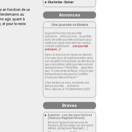
Chofetim - Entier
ui en fonction de ce
s lendemains au
Annonces
ns agir, quant à
 et pour le reste
Une journée ordinaire
Aujourd’hui est une journée
ordinaire... enfin je crois. Je profite
donc de cette journée ordinaire pour
mettre en ligne mon dernier roman,
intitulé sobrement...
une journée
ordinaire
.
Dans la mesure où j’aurai eu besoin
d’un peu plus de quatre années pour
voir ce petit livre achevé, ne devrais-je
pas considérer cette journée comme
extraordinaire ? Peut-être... peut-être
pas. D’une certaine façon, n’est-il pas
extraordinaire de pouvoir profiter
d’une journée ordinaire ?
Cher lecteur, je vous souhaite une
bonne journée... ordinaire.
Paul Jeanzé, le 19 décembre 2025
Brèves
8 janvier - Les dix-neuf lettres
(Samson Raphaël Hirsch)
Mise en ligne d’une version en
français de l’ouvrage Les dix-neufs
lettres, de Samson Raphaël (…)