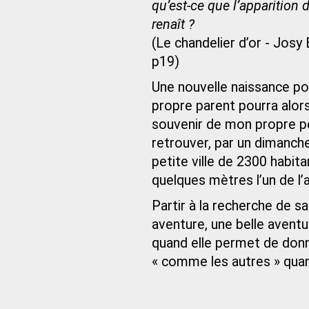
qu’est-ce que l’apparition
renaît ?
(Le chandelier d’or - Josy
p19)
Une nouvelle naissance pou
propre parent pourra alor
souvenir de mon propre pè
retrouver, par un dimanch
petite ville de 2300 habit
quelques mètres l’un de l’
Partir à la recherche de sa
aventure, une belle aventur
quand elle permet de donn
« comme les autres » qua